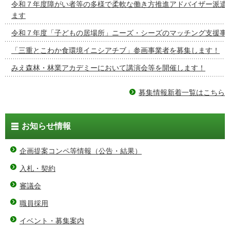
令和７年度障がい者等の多様で柔軟な働き方推進アドバイザー派遣
ます
令和７年度「子どもの居場所」ニーズ・シーズのマッチング支援事
「三重とこわか食環境イニシアチブ」参画事業者を募集します！
みえ森林・林業アカデミーにおいて講演会等を開催します！
募集情報新着一覧はこちら
お知らせ情報
企画提案コンペ等情報（公告・結果）
入札・契約
審議会
職員採用
イベント・募集案内