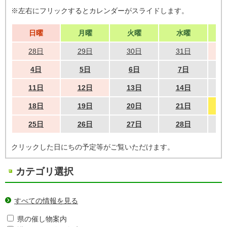
※左右にフリックするとカレンダーがスライドします。
日曜
月曜
火曜
水曜
28日
29日
30日
31日
4日
5日
6日
7日
11日
12日
13日
14日
18日
19日
20日
21日
25日
26日
27日
28日
クリックした日にちの予定等がご覧いただけます。
カテゴリ選択
すべての情報を見る
県の催し物案内