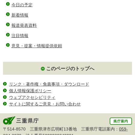
今日の予定
新着情報
報道発表資料
注目情報
意見・提案・情報提供依頼
このページのトップへ
リンク・著作権・免責事項・ダウンロード
個人情報保護ポリシー
ウェブアクセシビリティ
サイトに関するご意見・お問い合わせ
〒514-8570 三重県津市広明町13番地 三重県庁電話案内：
059-