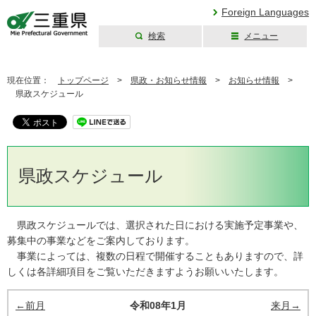
Foreign Languages
検索
メニュー
三重県公式ウェブ
サイト
現在位置：
トップページ
>
県政・お知らせ情報
>
お知らせ情報
>
県政スケジュール
県政スケジュール
県政スケジュールでは、選択された日における実施予定事業や、
募集中の事業などをご案内しております。
事業によっては、複数の日程で開催することもありますので、詳
しくは各詳細項目をご覧いただきますようお願いいたします。
←前月
令和08年1月
来月→