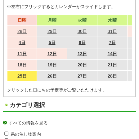
※左右にフリックするとカレンダーがスライドします。
日曜
月曜
火曜
水曜
28日
29日
30日
31日
4日
5日
6日
7日
11日
12日
13日
14日
18日
19日
20日
21日
25日
26日
27日
28日
クリックした日にちの予定等がご覧いただけます。
カテゴリ選択
すべての情報を見る
県の催し物案内