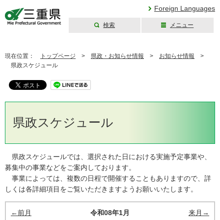
Foreign Languages
検索
メニュー
三重県公式ウェブ
サイト
現在位置：
トップページ
>
県政・お知らせ情報
>
お知らせ情報
>
県政スケジュール
県政スケジュール
県政スケジュールでは、選択された日における実施予定事業や、
募集中の事業などをご案内しております。
事業によっては、複数の日程で開催することもありますので、詳
しくは各詳細項目をご覧いただきますようお願いいたします。
←前月
令和08年1月
来月→