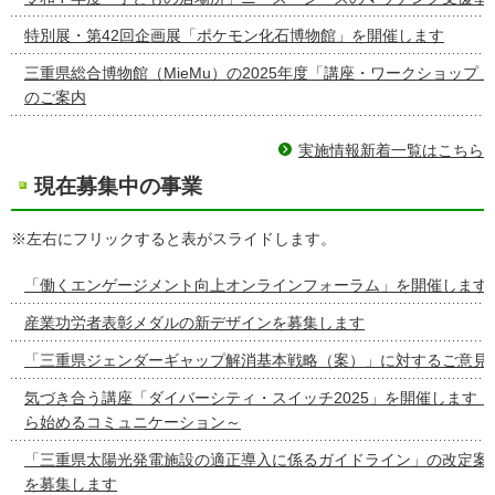
特別展・第42回企画展「ポケモン化石博物館」を開催します
三重県総合博物館（MieMu）の2025年度「講座・ワークショップ
のご案内
実施情報新着一覧はこちら
現在募集中の事業
※左右にフリックすると表がスライドします。
「働くエンゲージメント向上オンラインフォーラム」を開催します
産業功労者表彰メダルの新デザインを募集します
「三重県ジェンダーギャップ解消基本戦略（案）」に対するご意見
気づき合う講座「ダイバーシティ・スイッチ2025」を開催しま
ら始めるコミュニケーション～
「三重県太陽光発電施設の適正導入に係るガイドライン」の改定案
を募集します