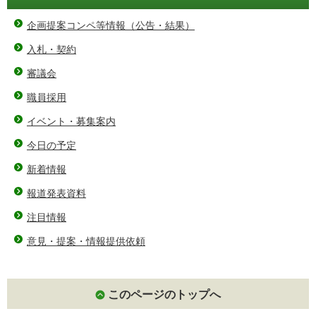
企画提案コンペ等情報（公告・結果）
入札・契約
審議会
職員採用
イベント・募集案内
今日の予定
新着情報
報道発表資料
注目情報
意見・提案・情報提供依頼
このページのトップへ