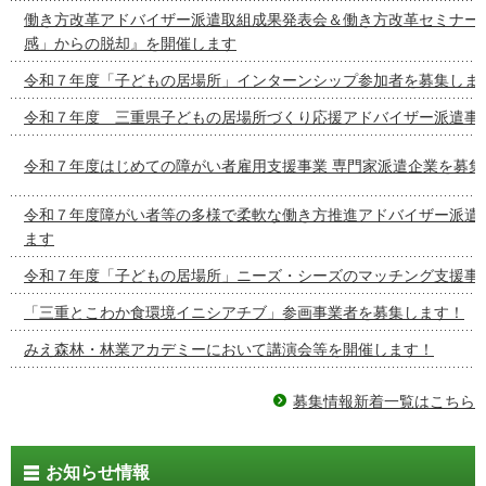
働き方改革アドバイザー派遣取組成果発表会＆働き方改革セミナー
感」からの脱却』を開催します
令和７年度「子どもの居場所」インターンシップ参加者を募集しま
令和７年度 三重県子どもの居場所づくり応援アドバイザー派遣事
令和７年度はじめての障がい者雇用支援事業 専門家派遣企業を募集
令和７年度障がい者等の多様で柔軟な働き方推進アドバイザー派遣
ます
令和７年度「子どもの居場所」ニーズ・シーズのマッチング支援事
「三重とこわか食環境イニシアチブ」参画事業者を募集します！
みえ森林・林業アカデミーにおいて講演会等を開催します！
募集情報新着一覧はこちら
お知らせ情報