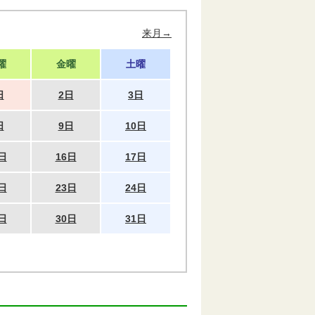
来月→
曜
金曜
土曜
日
2日
3日
日
9日
10日
日
16日
17日
日
23日
24日
日
30日
31日