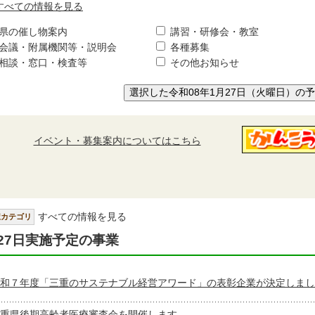
すべての情報を見る
県の催し物案内
講習・研修会・教室
会議・附属機関等・説明会
各種募集
相談・窓口・検査等
その他お知らせ
選択した令和08年1月27日（火曜日）の
イベント・募集案内についてはこちら
すべての情報を見る
択カテゴリ
27日実施予定の事業
和７年度「三重のサステナブル経営アワード」の表彰企業が決定しまし
重県後期高齢者医療審査会を開催します