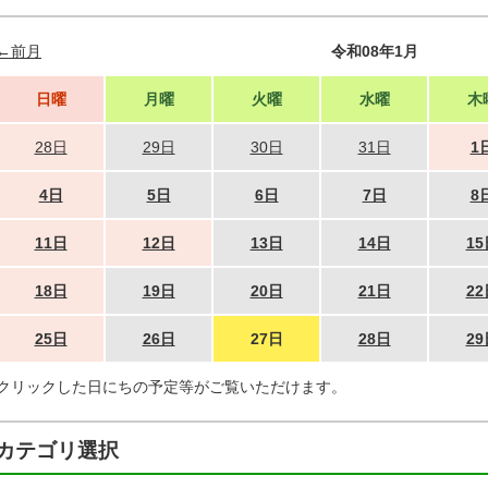
←前月
令和08年1月
日曜
月曜
火曜
水曜
木
28日
29日
30日
31日
1
4日
5日
6日
7日
8
11日
12日
13日
14日
15
18日
19日
20日
21日
22
25日
26日
27日
28日
29
クリックした日にちの予定等がご覧いただけます。
カテゴリ選択