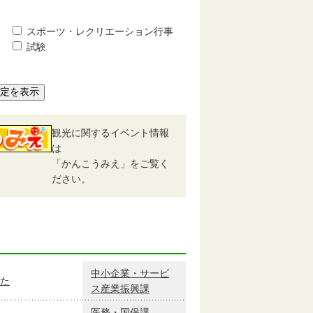
スポーツ・レクリエーション行事
試験
予定を表示
観光に関するイベント情報
は
「かんこうみえ」をご覧く
ださい。
中小企業・サービ
た
ス産業振興課
医務・国保課