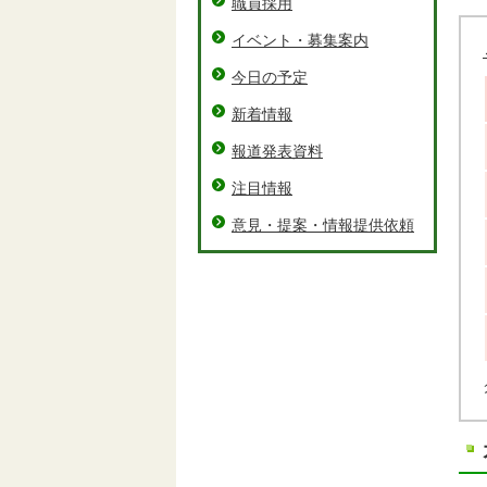
職員採用
イベント・募集案内
今日の予定
新着情報
報道発表資料
注目情報
意見・提案・情報提供依頼