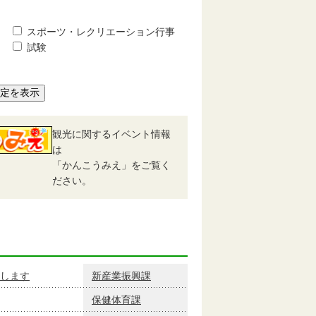
スポーツ・レクリエーション行事
試験
予定を表示
観光に関するイベント情報
は
「かんこうみえ」をご覧く
ださい。
します
新産業振興課
保健体育課