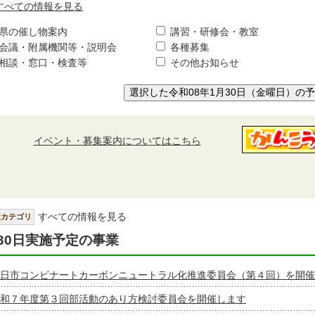
すべての情報を見る
県の催し物案内
講習・研修会・教室
会議・附属機関等・説明会
各種募集
相談・窓口・検査等
その他お知らせ
選択した令和08年1月30日（金曜日）の
イベント・募集案内についてはこちら
すべての情報を見る
択カテゴリ
30日実施予定の事業
日市コンビナートカーボンニュートラル化推進委員会（第４回）を開催
和７年度第３回部活動のあり方検討委員会を開催します