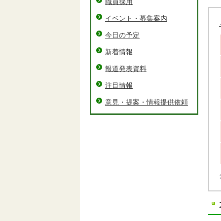
職員採用
イベント・募集案内
今日の予定
新着情報
報道発表資料
注目情報
意見・提案・情報提供依頼