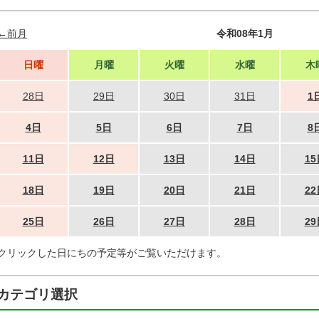
←前月
令和08年1月
日曜
月曜
火曜
水曜
木
28日
29日
30日
31日
1
4日
5日
6日
7日
8
11日
12日
13日
14日
15
18日
19日
20日
21日
22
25日
26日
27日
28日
29
クリックした日にちの予定等がご覧いただけます。
カテゴリ選択