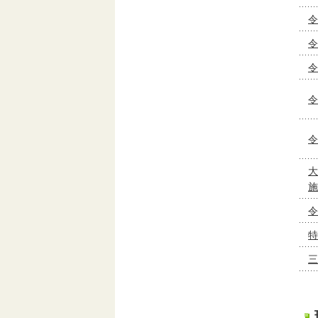
令
令
令
令
令
大
施
令
特
三