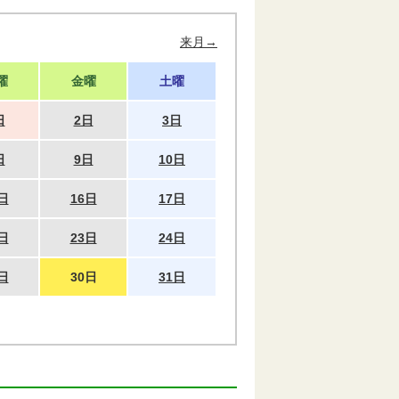
来月→
曜
金曜
土曜
日
2日
3日
日
9日
10日
日
16日
17日
日
23日
24日
日
30日
31日