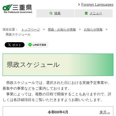
Foreign Languages
検索
メニュー
三重県公式ウェブ
サイト
現在位置：
トップページ
>
県政・お知らせ情報
>
お知らせ情報
>
県政スケジュール
県政スケジュール
県政スケジュールでは、選択された日における実施予定事業や、
募集中の事業などをご案内しております。
事業によっては、複数の日程で開催することもありますので、詳
しくは各詳細項目をご覧いただきますようお願いいたします。
令和08年4月
来月→