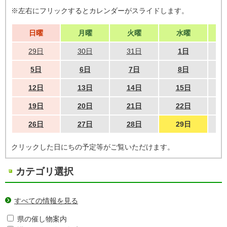
※左右にフリックするとカレンダーがスライドします。
日曜
月曜
火曜
水曜
29日
30日
31日
1日
5日
6日
7日
8日
12日
13日
14日
15日
19日
20日
21日
22日
26日
27日
28日
29日
クリックした日にちの予定等がご覧いただけます。
カテゴリ選択
すべての情報を見る
県の催し物案内