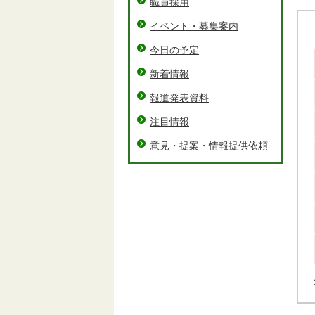
職員採用
イベント・募集案内
今日の予定
新着情報
報道発表資料
注目情報
意見・提案・情報提供依頼