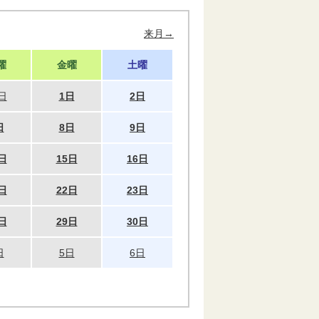
来月→
曜
金曜
土曜
日
1日
2日
日
8日
9日
日
15日
16日
日
22日
23日
日
29日
30日
日
5日
6日