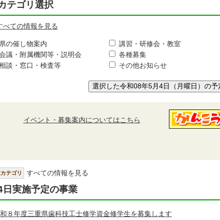
カテゴリ選択
すべての情報を見る
県の催し物案内
講習・研修会・教室
会議・附属機関等・説明会
各種募集
相談・窓口・検査等
その他お知らせ
選択した令和08年5月4日（月曜日）の予
イベント・募集案内についてはこちら
すべての情報を見る
択カテゴリ
4日実施予定の事業
和８年度三重県歯科技工士修学資金修学生を募集します