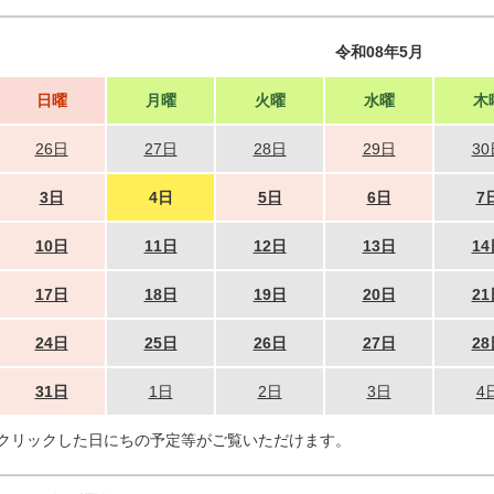
令和08年5月
日曜
月曜
火曜
水曜
木
26日
27日
28日
29日
30
3日
4日
5日
6日
7
10日
11日
12日
13日
14
17日
18日
19日
20日
21
24日
25日
26日
27日
28
31日
1日
2日
3日
4
クリックした日にちの予定等がご覧いただけます。