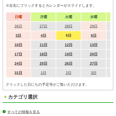
※左右にフリックするとカレンダーがスライドします。
日曜
月曜
火曜
水曜
26日
27日
28日
29日
3日
4日
5日
6日
10日
11日
12日
13日
17日
18日
19日
20日
24日
25日
26日
27日
31日
1日
2日
3日
クリックした日にちの予定等がご覧いただけます。
カテゴリ選択
すべての情報を見る