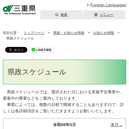
Foreign Languages
検索
メニュー
三重県公式ウェブ
サイト
現在位置：
トップページ
>
県政・お知らせ情報
>
お知らせ情報
>
県政スケジュール
県政スケジュール
県政スケジュールでは、選択された日における実施予定事業や、
募集中の事業などをご案内しております。
事業によっては、複数の日程で開催することもありますので、詳
しくは各詳細項目をご覧いただきますようお願いいたします。
令和08年5月
来月→