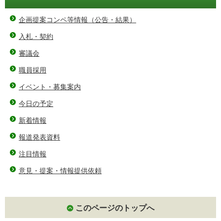
企画提案コンペ等情報（公告・結果）
入札・契約
審議会
職員採用
イベント・募集案内
今日の予定
新着情報
報道発表資料
注目情報
意見・提案・情報提供依頼
このページのトップへ