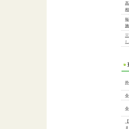
高
相
毎
施
三
し
外
令
令
【
ま