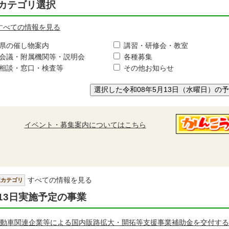
カテゴリ選択
すべての情報を見る
県の催し物案内
講習・研修会・教室
会議・附属機関等・説明会
各種募集
相談・窓口・検査等
その他お知らせ
選択した令和08年5月13日（水曜日）の
イベント・募集案内についてはこちら
すべての情報を見る
択カテゴリ
13日実施予定の事業
動車関連企業等による国内販路拡大・開拓等支援事業補助金を交付する