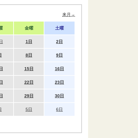
来月→
曜
金曜
土曜
日
1日
2日
日
8日
9日
日
15日
16日
日
22日
23日
日
29日
30日
日
5日
6日