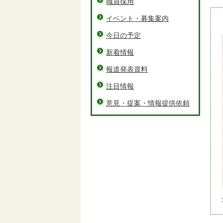
職員採用
イベント・募集案内
今日の予定
新着情報
報道発表資料
注目情報
意見・提案・情報提供依頼