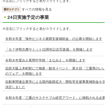
※左右にフリックすると表がスライドします。
すべての情報を見る
選択カテゴリ
24日実施予定の事業
※左右にフリックすると表がスライドします。
令和８年度「海外ビジネス展開支援補助金」の公募を開始します
「Ｇ７伊勢志摩サミット10周年記念写真展」を開催します
令和８年度みえ夜間中学校「まなみえ」を開催します
近鉄大阪上本町駅にて物産・観光イベント 第６回「三重県のいい
のフェア」を開催します
自動車関連企業等による国内販路拡大・開拓等支援事業補助金を交
決定しました
令和８年度「三重のサステナブル経営アワード」に挑戦される企業