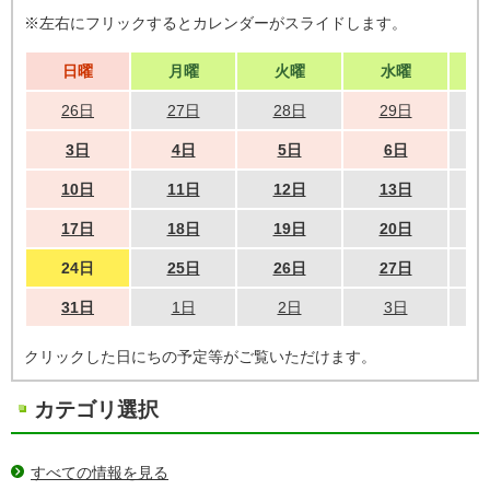
※左右にフリックするとカレンダーがスライドします。
日曜
月曜
火曜
水曜
26日
27日
28日
29日
3日
4日
5日
6日
10日
11日
12日
13日
17日
18日
19日
20日
24日
25日
26日
27日
31日
1日
2日
3日
クリックした日にちの予定等がご覧いただけます。
カテゴリ選択
すべての情報を見る