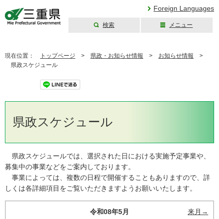
Foreign Languages
検索
メニュー
三重県公式ウェブ
サイト
現在位置：
トップページ
>
県政・お知らせ情報
>
お知らせ情報
>
県政スケジュール
ツイート
県政スケジュール
県政スケジュールでは、選択された日における実施予定事業や、
募集中の事業などをご案内しております。
事業によっては、複数の日程で開催することもありますので、詳
しくは各詳細項目をご覧いただきますようお願いいたします。
令和08年5月
来月→