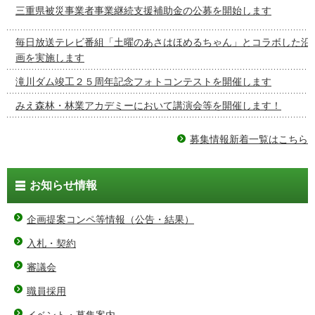
三重県被災事業者事業継続支援補助金の公募を開始します
毎日放送テレビ番組「土曜のあさはほめるちゃん」とコラボした沿
画を実施します
滝川ダム竣工２５周年記念フォトコンテストを開催します
みえ森林・林業アカデミーにおいて講演会等を開催します！
募集情報新着一覧はこちら
お知らせ情報
企画提案コンペ等情報（公告・結果）
入札・契約
審議会
職員採用
イベント・募集案内