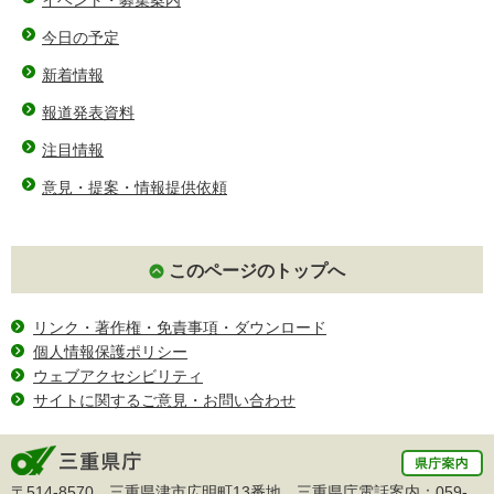
今日の予定
新着情報
報道発表資料
注目情報
意見・提案・情報提供依頼
このページのトップへ
リンク・著作権・免責事項・ダウンロード
個人情報保護ポリシー
ウェブアクセシビリティ
サイトに関するご意見・お問い合わせ
〒514-8570 三重県津市広明町13番地 三重県庁電話案内：
059-