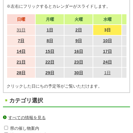
※左右にフリックするとカレンダーがスライドします。
日曜
月曜
火曜
水曜
31日
1日
2日
3日
7日
8日
9日
10日
14日
15日
16日
17日
21日
22日
23日
24日
28日
29日
30日
1日
クリックした日にちの予定等がご覧いただけます。
カテゴリ選択
すべての情報を見る
県の催し物案内