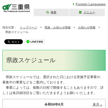
Foreign Languages
検索
メニュー
三重県公式ウェブ
サイト
現在位置：
トップページ
>
県政・お知らせ情報
>
お知らせ情報
>
県政スケジュール
県政スケジュール
県政スケジュールでは、選択された日における実施予定事業や、
募集中の事業などをご案内しております。
事業によっては、複数の日程で開催することもありますので、詳
しくは各詳細項目をご覧いただきますようお願いいたします。
令和08年6月
来月→