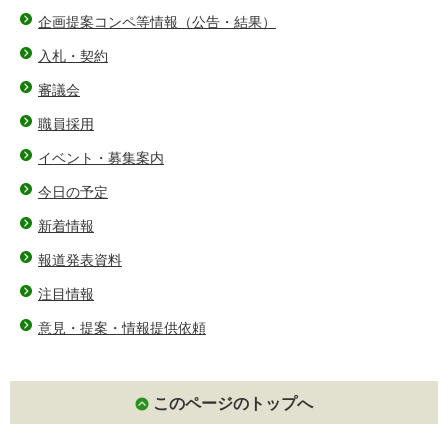
企画提案コンペ等情報（公告・結果）
入札・契約
審議会
職員採用
イベント・募集案内
今日の予定
新着情報
報道発表資料
注目情報
意見・提案・情報提供依頼
このページのトップへ