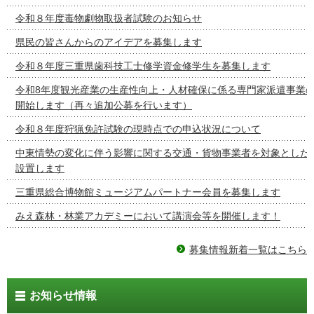
令和８年度毒物劇物取扱者試験のお知らせ
県民の皆さんからのアイデアを募集します
令和８年度三重県歯科技工士修学資金修学生を募集します
令和8年度観光産業の生産性向上・人材確保に係る専門家派遣事業
開始します（再々追加公募を行います）
令和８年度狩猟免許試験の現時点での申込状況について
中東情勢の変化に伴う影響に関する交通・貨物事業者を対象とした
設置します
三重県総合博物館ミュージアムパートナー会員を募集します
みえ森林・林業アカデミーにおいて講演会等を開催します！
募集情報新着一覧はこちら
お知らせ情報