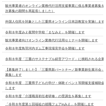
観光事業者のオンライン業務代行活用支援事業に係る事業者募集を
次募集の期間を再延長しました）
外国人住民を対象とした三重県オンライン日本語教室を実施します
令和８年度みえ夜間中学校「まなみえ」を開催します
観光事業者向けオンライン業務代行活用セミナーを開催します
令和８年度鳥羽河内ダム工事現場見学会を開催します
令和８年度「三重のサステナブル経営アワード」に挑戦される企業
【募集終了しました】「三重県新パートナー／新事業創生展示会」
募集します
令和８年度 三重県子どもの学び・体験イベント等開催支援補助金
します
令和８年度「介護職員初任者研修」の受講生を募集します
「令和８年度第１回福祉の就職フェアinみえ」を開催します