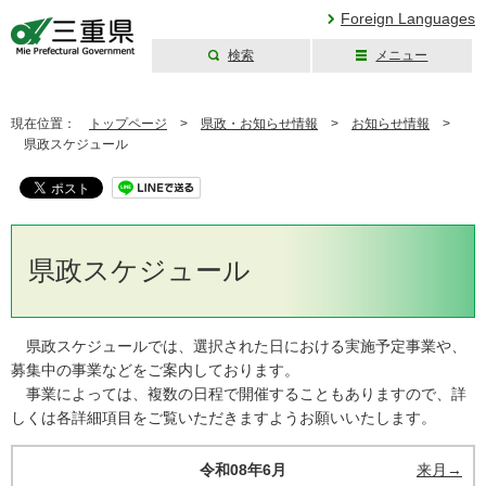
Foreign Languages
検索
メニュー
三重県公式ウェブ
サイト
現在位置：
トップページ
>
県政・お知らせ情報
>
お知らせ情報
>
県政スケジュール
県政スケジュール
県政スケジュールでは、選択された日における実施予定事業や、
募集中の事業などをご案内しております。
事業によっては、複数の日程で開催することもありますので、詳
しくは各詳細項目をご覧いただきますようお願いいたします。
令和08年6月
来月→