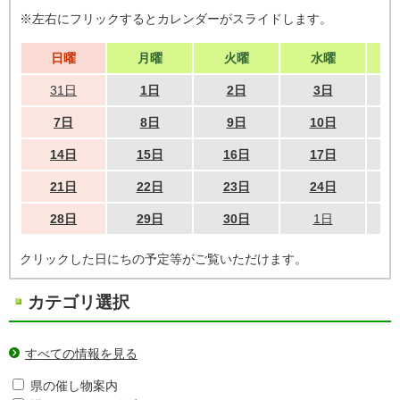
※左右にフリックするとカレンダーがスライドします。
日曜
月曜
火曜
水曜
31日
1日
2日
3日
7日
8日
9日
10日
14日
15日
16日
17日
21日
22日
23日
24日
28日
29日
30日
1日
クリックした日にちの予定等がご覧いただけます。
カテゴリ選択
すべての情報を見る
県の催し物案内