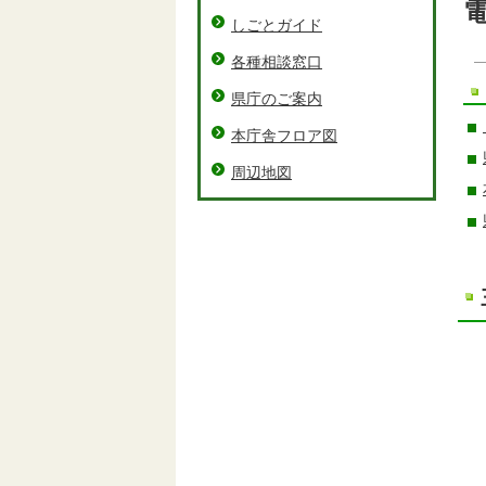
電
しごとガイド
各種相談窓口
県庁のご案内
本庁舎フロア図
周辺地図