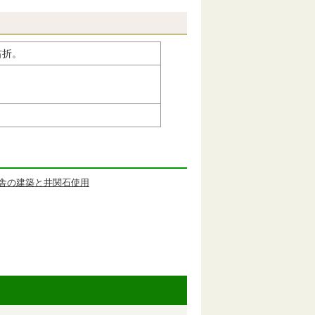
右折。
舎の建築と井関石使用