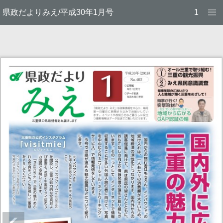
県政だよりみえ/平成30年1月号
1