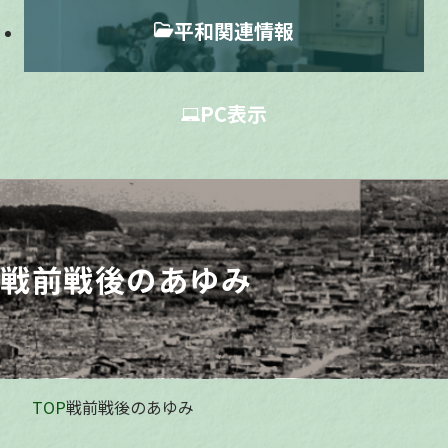
平和関連情報
PC表示
戦前戦後のあゆみ
TOP
戦前戦後のあゆみ