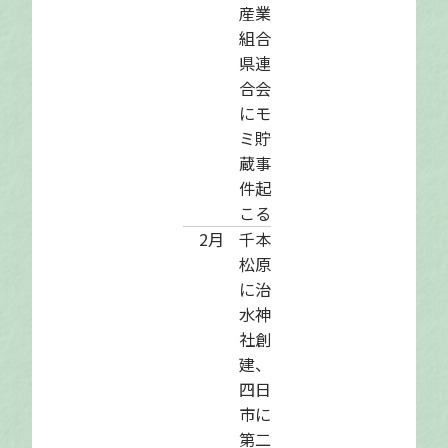
産業
組合
県連
合会
にモ
ミ貯
蔵事
件起
こる
2月
千本
松原
に治
水神
社創
建、
四日
市に
第二