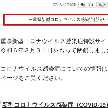
文字サイズ変更
元に戻す
縮小
三重県新型コロナウイルス感染症特設サ
三重県新型コロナウイルス感染症特設サイ
、令和６年３月３１日をもって閉鎖しまし
型コロナウイルス感染症についての情報は
のページをご覧ください。
新型コロナウイルス感染症（COVID-19