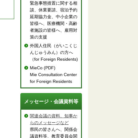
緊急事態措置に関する相
談、休業要請、宿泊予約
延期協力金、中小企業の
皆様へ、医療機関・高齢
者施設の皆様へ、雇用対
策の支援
外国人住民（がいこくじ
んじゅうみん）の方へ
（for Foreign Residents)
MieCo (PDF)
Mie Consultation Center
for Foreign Residents
メッセージ・会議資料等
関連会議の資料、知事か
らのメッセージなど
県民の皆さんへ、関係会
議資料等、教育委員会関