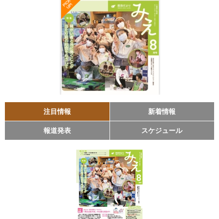
注目情報
新着情報
報道発表
スケジュール