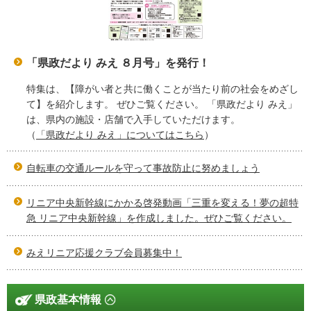
「県政だより みえ ８月号」を発行！
特集は、【障がい者と共に働くことが当たり前の社会をめざし
て】を紹介します。 ぜひご覧ください。 「県政だより みえ」
は、県内の施設・店舗で入手していただけます。
（
「県政だより みえ」についてはこちら
）
自転車の交通ルールを守って事故防止に努めましょう
リニア中央新幹線にかかる啓発動画「三重を変える！夢の超特
急 リニア中央新幹線」を作成しました。ぜひご覧ください。
みえリニア応援クラブ会員募集中！
県政基本情報