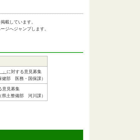
を掲載しています。
ページへジャンプします。
）」
に対する意見募集
保健部 医務・国保課）
る意見募集
（県土整備部 河川課）