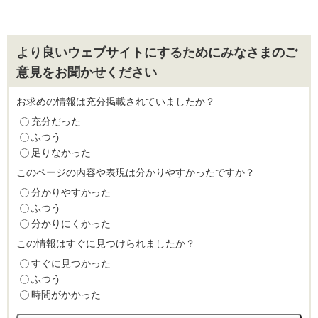
より良いウェブサイトにするためにみなさまのご
意見をお聞かせください
お求めの情報は充分掲載されていましたか？
充分だった
ふつう
足りなかった
このページの内容や表現は分かりやすかったですか？
分かりやすかった
ふつう
分かりにくかった
この情報はすぐに見つけられましたか？
すぐに見つかった
ふつう
時間がかかった