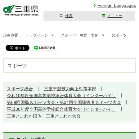
Foreign Languages
検索
メニュー
三重県公式ウェブ
サイト
現在位置：
トップページ
>
スポーツ・教育・文化
>
スポーツ
スポーツ
スポーツ総合
三重県競技力向上対策本部
令和10年度全国高等学校総合体育大会（インターハイ）
第89回国民スポーツ大会・第34回全国障害者スポーツ大会
平成30年度全国高等学校総合体育大会（インターハイ）
三重とこわか国体・三重とこわか大会