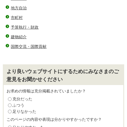
地方自治
市町村
予算執行・財政
建物紹介
国際交流・国際貢献
より良いウェブサイトにするためにみなさまのご
意見をお聞かせください
お求めの情報は充分掲載されていましたか？
充分だった
ふつう
足りなかった
このページの内容や表現は分かりやすかったですか？