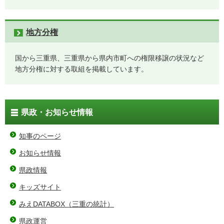
地方分権
国から三重県、三重県から県内市町への権限移譲の状況など
地方分権に対する取組を掲載しています。
県政・お知らせ情報
知事のページ
お知らせ情報
県政情報
キッズサイト
みえDATABOX（三重の統計）
県政運営