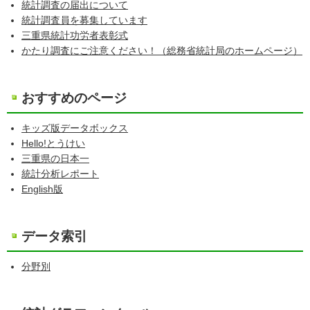
統計調査の届出について
統計調査員を募集しています
三重県統計功労者表彰式
かたり調査にご注意ください！（総務省統計局のホームページ）
おすすめのページ
キッズ版データボックス
Hello!とうけい
三重県の日本一
統計分析レポート
English版
データ索引
分野別