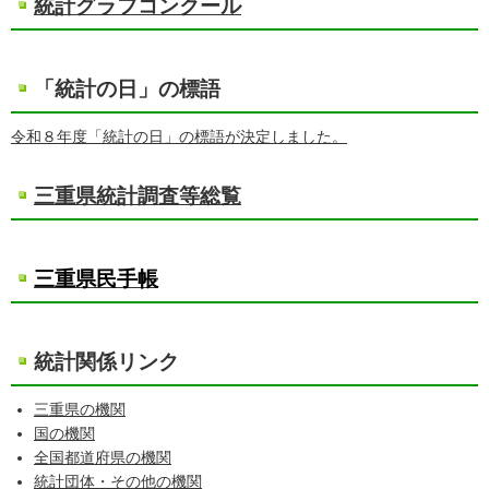
統計グラフコンクール
「統計の日」の標語
令和８年度「統計の日」の標語が決定しました。
三重県統計調査等総覧
三重県民手帳
統計関係リンク
三重県の機関
国の機関
全国都道府県の機関
統計団体・その他の機関