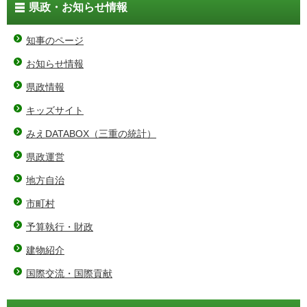
県政・お知らせ情報
知事のページ
お知らせ情報
県政情報
キッズサイト
みえDATABOX（三重の統計）
県政運営
地方自治
市町村
予算執行・財政
建物紹介
国際交流・国際貢献