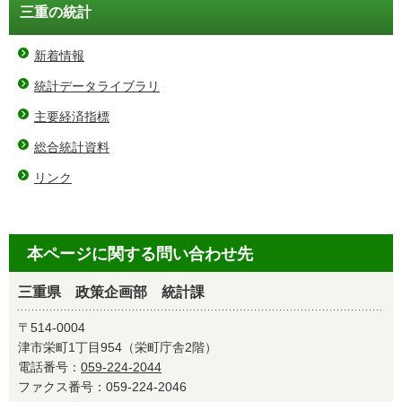
三重の統計
新着情報
統計データライブラリ
主要経済指標
総合統計資料
リンク
本ページに関する問い合わせ先
三重県 政策企画部 統計課
〒514-0004
津市栄町1丁目954（栄町庁舎2階）
電話番号：
059-224-2044
ファクス番号：059-224-2046