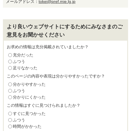
メールアドレス：
tokei@pref.mie.lg.jp
より良いウェブサイトにするためにみなさまのご
意見をお聞かせください
お求めの情報は充分掲載されていましたか？
充分だった
ふつう
足りなかった
このページの内容や表現は分かりやすかったですか？
分かりやすかった
ふつう
分かりにくかった
この情報はすぐに見つけられましたか？
すぐに見つかった
ふつう
時間がかかった