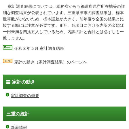
家計調査結果については、総務省からも都道府県庁所在地等の詳
細な調査結果が公表されています。三重県津市の調査結果は、標本
世帯数が少ないため、標本誤差が大きく、前年度や全国の結果と比
較する際には注意が必要です。また、各項目における内訳の金額は
一円未満を四捨五入しているため、内訳の計と合計とは必ずしも一
致しません。
令和８年５月 家計調査結果
家計の動き（家計調査結果）のページへ
家計の動き
家計調査の概要
三重の統計
新着情報