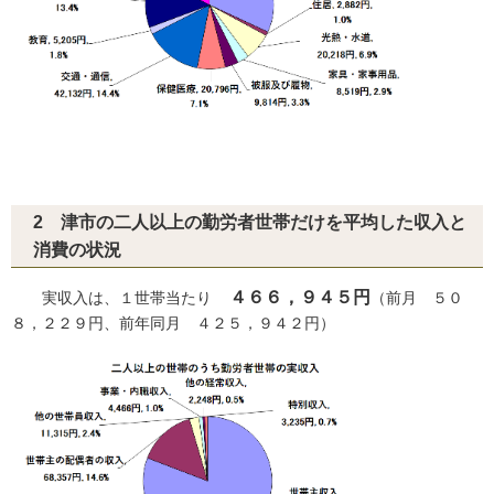
2 津市の二人以上の勤労者世帯だけを平均した収入と
消費の状況
４６６，９４５円
実収入は、１世帯当たり
（前月 ５０
８，２２９円、前年同月 ４２５，９４２円）