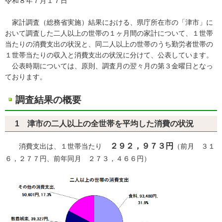
令和８年７月１７日
家計調査（総務省実施）結果における、県庁所在市の「津市」に
おいて調査した二人以上の世帯の１ヶ月間の家計について、１世帯
当たりの消費支出の状況と、同二人以上の世帯のうち勤労者世帯の
１世帯当たりの収入と消費支出の状況に分けて、公表しています。
公表時期については、原則、調査月の翌々月の第３金曜日となっ
ております。
調査結果の概要
1 津市の二人以上の全世帯を平均した消費の状況
２９２，９７３円
消費支出は、１世帯当たり
（前月 ３１
６，２７７円、前年同月 ２７３，４６６円）