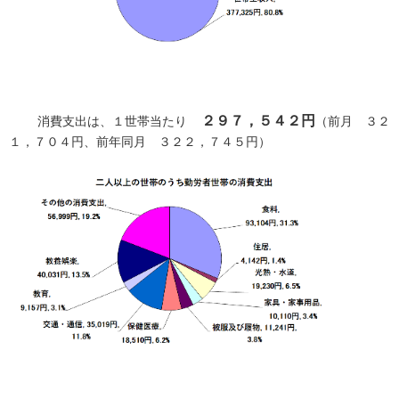
２９７，５４２円
消費支出は、１世帯当たり
（前月 ３２
１，７０４円、前年同月 ３２２，７４５円）