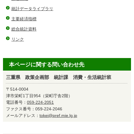
統計データライブラリ
主要経済指標
総合統計資料
リンク
本ページに関する問い合わせ先
三重県 政策企画部 統計課 消費・生活統計班
〒514-0004
津市栄町1丁目954（栄町庁舎2階）
電話番号：
059-224-2051
ファクス番号：059-224-2046
メールアドレス：
tokei@pref.mie.lg.jp