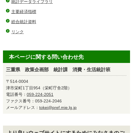
統計データライブラリ
主要経済指標
総合統計資料
リンク
本ページに関する問い合わせ先
三重県 政策企画部 統計課 消費・生活統計班
〒514-0004
津市栄町1丁目954（栄町庁舎2階）
電話番号：
059-224-2051
ファクス番号：059-224-2046
メールアドレス：
tokei@pref.mie.lg.jp
より良いウェブサイトにするためにみなさまのご