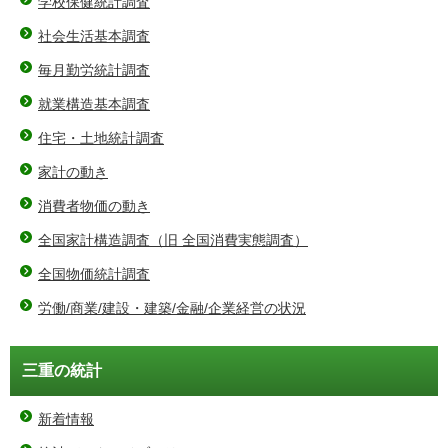
学校保健統計調査
社会生活基本調査
毎月勤労統計調査
就業構造基本調査
住宅・土地統計調査
家計の動き
消費者物価の動き
全国家計構造調査（旧 全国消費実態調査）
全国物価統計調査
労働/商業/建設・建築/金融/企業経営の状況
三重の統計
新着情報