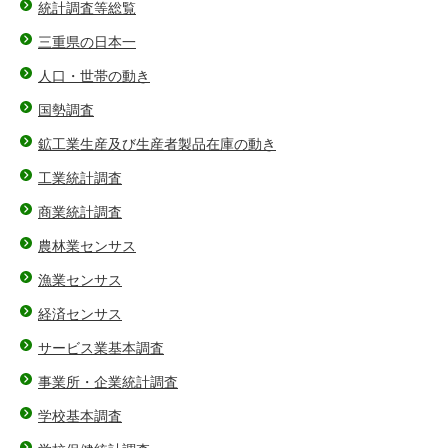
統計調査等総覧
三重県の日本一
人口・世帯の動き
国勢調査
鉱工業生産及び生産者製品在庫の動き
工業統計調査
商業統計調査
農林業センサス
漁業センサス
経済センサス
サービス業基本調査
事業所・企業統計調査
学校基本調査