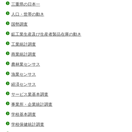
三重県の日本一
人口・世帯の動き
国勢調査
鉱工業生産及び生産者製品在庫の動き
工業統計調査
商業統計調査
農林業センサス
漁業センサス
経済センサス
サービス業基本調査
事業所・企業統計調査
学校基本調査
学校保健統計調査