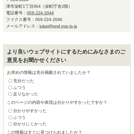
津市栄町1丁目954（栄町庁舎2階）
電話番号：
059-224-2044
ファクス番号：059-224-2046
メールアドレス：
tokei@pref.mie.lg.jp
より良いウェブサイトにするためにみなさまのご
意見をお聞かせください
お求めの情報は充分掲載されていましたか？
充分だった
ふつう
足りなかった
このページの内容や表現は分かりやすかったですか？
分かりやすかった
ふつう
分かりにくかった
この情報はすぐに見つけられましたか？