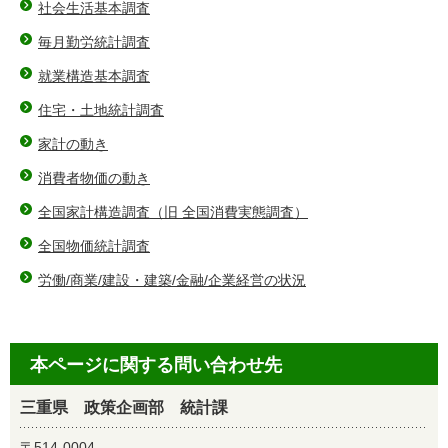
社会生活基本調査
毎月勤労統計調査
就業構造基本調査
住宅・土地統計調査
家計の動き
消費者物価の動き
全国家計構造調査（旧 全国消費実態調査）
全国物価統計調査
労働/商業/建設・建築/金融/企業経営の状況
本ページに関する問い合わせ先
三重県 政策企画部 統計課
〒514-0004