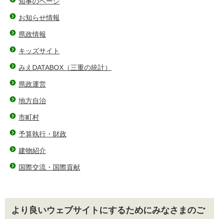
知事のページ
お知らせ情報
県政情報
キッズサイト
みえDATABOX（三重の統計）
県政運営
地方自治
市町村
予算執行・財政
建物紹介
国際交流・国際貢献
より良いウェブサイトにするためにみなさまのご