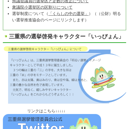
県議会議員の選挙区と定数の改正について
衆議院小選挙区の区割りについて
選挙制度について（
「くらしの中の選挙」
）（（公財）明る
い選挙推進協会のページにリンクします）
三重県の選挙啓発キャラクター「いっぴょん」
リンクはこちら↓↓↓↓↓