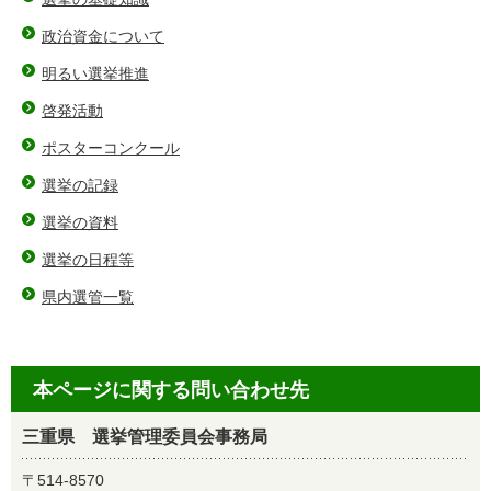
政治資金について
明るい選挙推進
啓発活動
ポスターコンクール
選挙の記録
選挙の資料
選挙の日程等
県内選管一覧
本ページに関する問い合わせ先
三重県 選挙管理委員会事務局
〒514-8570