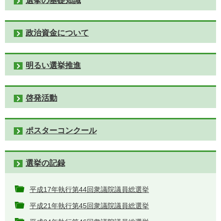
選挙の基礎知識
政治資金について
明るい選挙推進
啓発活動
ポスターコンクール
選挙の記録
平成17年執行第44回衆議院議員総選挙
平成21年執行第45回衆議院議員総選挙