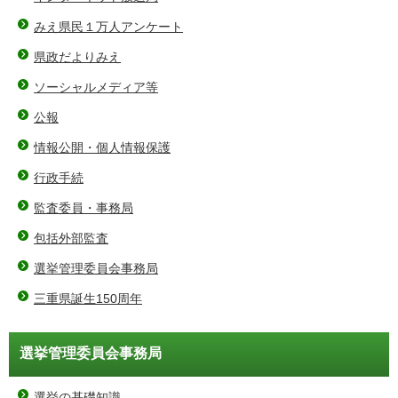
みえ県民１万人アンケート
県政だよりみえ
ソーシャルメディア等
公報
情報公開・個人情報保護
行政手続
監査委員・事務局
包括外部監査
選挙管理委員会事務局
三重県誕生150周年
選挙管理委員会事務局
選挙の基礎知識