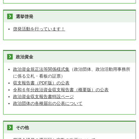
選挙啓発
啓発活動を行っています！
政治資金
政治資金規正法等関係様式集
（政治団体、政治活動用事務所
に係る立札・看板の証票）
収支報告書（PDF版）の公表
令和６年分政治資金収支報告書（概要版）の公表
政治資金収支報告書特設ページ
政治団体の各種届出の公表について
その他