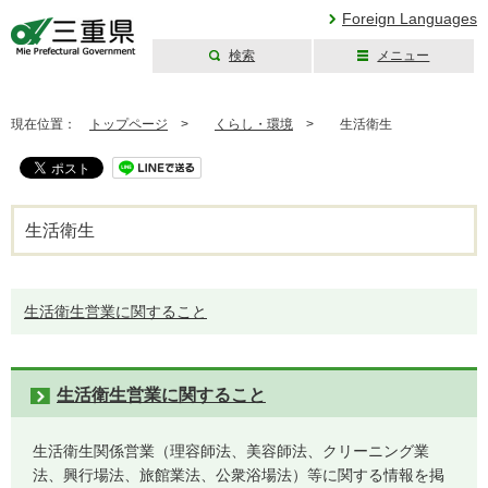
Foreign Languages
検索
メニュー
三重県公式ウェブ
サイト
現在位置：
トップページ
>
くらし・環境
>
生活衛生
生活衛生
生活衛生営業に関すること
生活衛生営業に関すること
生活衛生関係営業（理容師法、美容師法、クリーニング業
法、興行場法、旅館業法、公衆浴場法）等に関する情報を掲