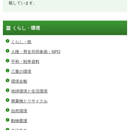
載しています。
くらし・環境
くらし・税
人権・男女共同参画・NPO
平和・戦争資料
三重の環境
環境全般
地球環境と生活環境
廃棄物とリサイクル
自然環境
動物愛護