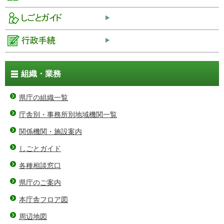
組織・業務
県庁の組織一覧
庁舎別・事務所別地域機関一覧
関係機関・施設案内
しごとガイド
各種相談窓口
県庁のご案内
本庁舎フロア図
周辺地図