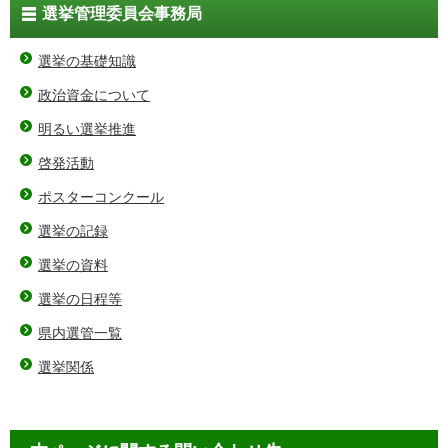
選挙管理委員会事務局
選挙の基礎知識
政治資金について
明るい選挙推進
啓発活動
ポスターコンクール
選挙の記録
選挙の資料
選挙の日程等
県内選管一覧
選挙関係