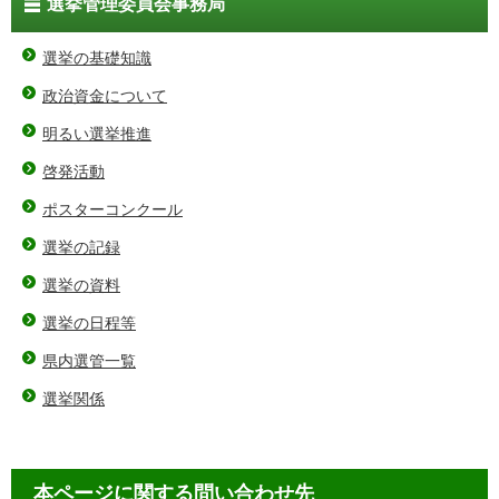
選挙管理委員会事務局
選挙の基礎知識
政治資金について
明るい選挙推進
啓発活動
ポスターコンクール
選挙の記録
選挙の資料
選挙の日程等
県内選管一覧
選挙関係
本ページに関する問い合わせ先