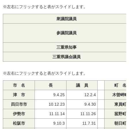
※左右にフリックすると表がスライドします。
衆議院議員
参議院議員
三重県知事
三重県議会議員
※左右にフリックすると表がスライドします。
市 名
長
議 員
町 名
津 市
9.4.25
12.2.4
木曽岬町
四日市市
10.12.23
9.4.30
東員町
伊勢市
11.11.14
11.11.26
菰野町
松阪市
9.10.3
11.7.31
朝日町