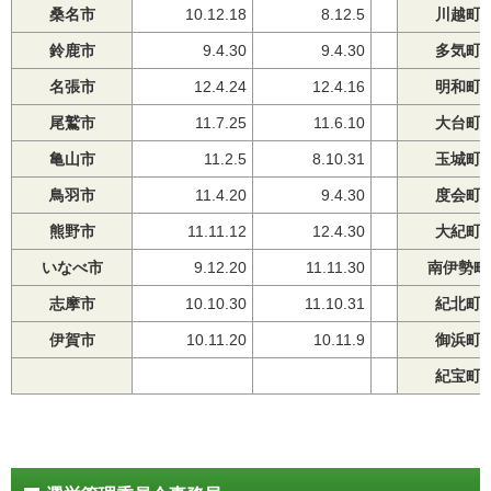
桑名市
10.12.18
8.12.5
川越町
鈴鹿市
9.4.30
9.4.30
多気町
名張市
12.4.24
12.4.16
明和町
尾鷲市
11.7.25
11.6.10
大台町
亀山市
11.2.5
8.10.31
玉城町
鳥羽市
11.4.20
9.4.30
度会町
熊野市
11.11.12
12.4.30
大紀町
いなべ市
9.12.20
11.11.30
南伊勢町
志摩市
10.10.30
11.10.31
紀北町
伊賀市
10.11.20
10.11.9
御浜町
紀宝町