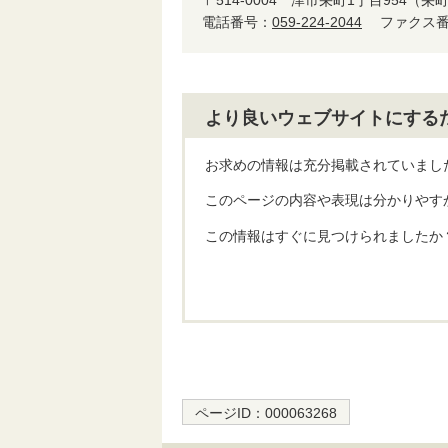
〒514-0004
津市栄町1丁目954（栄
電話番号：
059-224-2044
ファクス番号
より良いウェブサイトにする
お求めの情報は充分掲載されていまし
このページの内容や表現は分かりやす
この情報はすぐに見つけられましたか
ページID：
000063268