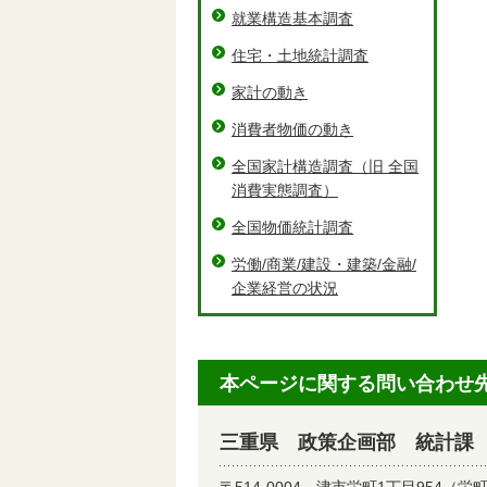
就業構造基本調査
住宅・土地統計調査
家計の動き
消費者物価の動き
全国家計構造調査（旧 全国
消費実態調査）
全国物価統計調査
労働/商業/建設・建築/金融/
企業経営の状況
本ページに関する問い合わせ
三重県 政策企画部 統計課