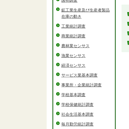
国勢調査
鉱工業生産及び生産者製品
在庫の動き
工業統計調査
商業統計調査
農林業センサス
漁業センサス
経済センサス
サービス業基本調査
事業所・企業統計調査
学校基本調査
学校保健統計調査
社会生活基本調査
毎月勤労統計調査