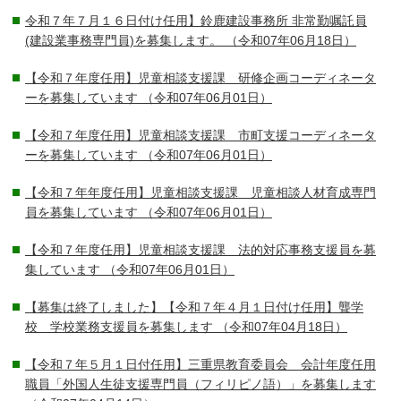
令和７年７月１６日付け任用】鈴鹿建設事務所 非常勤嘱託員
(建設業事務専門員)を募集します。
（令和07年06月18日）
【令和７年度任用】児童相談支援課 研修企画コーディネータ
ーを募集しています
（令和07年06月01日）
【令和７年度任用】児童相談支援課 市町支援コーディネータ
ーを募集しています
（令和07年06月01日）
【令和７年年度任用】児童相談支援課 児童相談人材育成専門
員を募集しています
（令和07年06月01日）
【令和７年度任用】児童相談支援課 法的対応事務支援員を募
集しています
（令和07年06月01日）
【募集は終了しました】【令和７年４月１日付け任用】聾学
校 学校業務支援員を募集します
（令和07年04月18日）
【令和７年５月１日付任用】三重県教育委員会 会計年度任用
職員「外国人生徒支援専門員（フィリピノ語）」を募集します