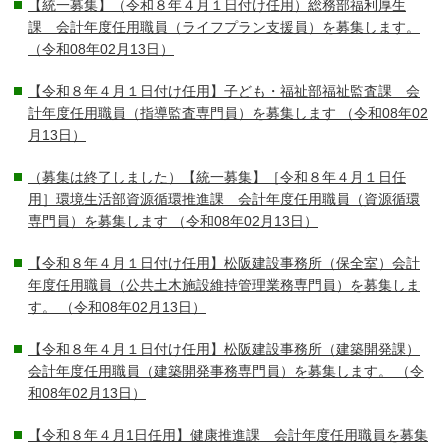
【統一募集】（令和８年４月１日付け任用）総務部福利厚生
課 会計年度任用職員（ライフプラン支援員）を募集します。
（令和08年02月13日）
【令和８年４月１日付け任用】子ども・福祉部福祉監査課 会
計年度任用職員（指導監査専門員）を募集します
（令和08年02
月13日）
（募集は終了しました）【統一募集】［令和８年４月１日任
用］環境生活部資源循環推進課 会計年度任用職員（資源循環
専門員）を募集します
（令和08年02月13日）
【令和８年４月１日付け任用】松阪建設事務所（保全室）会計
年度任用職員（公共土木施設維持管理業務専門員）を募集しま
す。
（令和08年02月13日）
【令和８年４月１日付け任用】松阪建設事務所（建築開発課）
会計年度任用職員（建築開発事務専門員）を募集します。
（令
和08年02月13日）
【令和８年４月1日任用】健康推進課 会計年度任用職員を募集