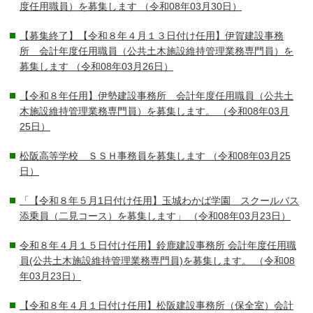
度任用職員）を募集します
（令和08年03月30日）
【募集終了】【令和８年４月１３日付け任用】伊賀建設事務
所 会計年度任用職員（公共土木施設維持管理業務専門員）を
募集します
（令和08年03月26日）
【令和８年任用】伊勢建設事務所 会計年度任用職員（公共土
木施設維持管理業務専門員）を募集します。
（令和08年03月
25日）
松阪高等学校 ＳＳＨ事務員を募集します
（令和08年03月25
日）
「【令和８年５月1日付け任用】玉城わかば学園 スクールバス
添乗員（二見コース）を募集します」
（令和08年03月23日）
令和８年４月１５日付け任用】鈴鹿建設事務所 会計年度任用職
員(公共土木施設維持管理業務専門員)を募集します。
（令和08
年03月23日）
【令和８年４月１日付け任用】松阪建設事務所（保全室）会計