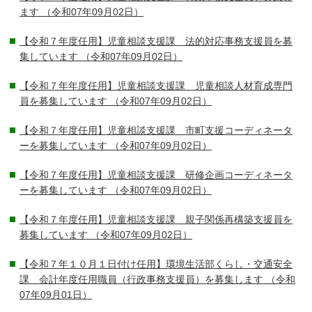
ます
（令和07年09月02日）
【令和７年度任用】児童相談支援課 法的対応事務支援員を募
集しています
（令和07年09月02日）
【令和７年年度任用】児童相談支援課 児童相談人材育成専門
員を募集しています
（令和07年09月02日）
【令和７年度任用】児童相談支援課 市町支援コーディネータ
ーを募集しています
（令和07年09月02日）
【令和７年度任用】児童相談支援課 研修企画コーディネータ
ーを募集しています
（令和07年09月02日）
【令和７年度任用】児童相談支援課 親子関係再構築支援員を
募集しています
（令和07年09月02日）
【令和７年１０月１日付け任用】環境生活部くらし・交通安全
課 会計年度任用職員（行政事務支援員）を募集します
（令和
07年09月01日）