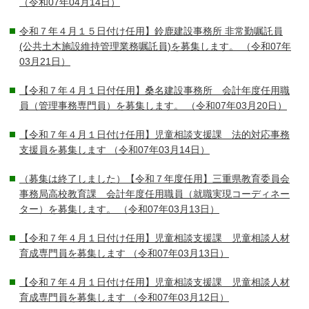
（令和07年04月14日）
令和７年４月１５日付け任用】鈴鹿建設事務所 非常勤嘱託員
(公共土木施設維持管理業務嘱託員)を募集します。
（令和07年
03月21日）
【令和７年４月１日付任用】桑名建設事務所 会計年度任用職
員（管理事務専門員）を募集します。
（令和07年03月20日）
【令和７年４月１日付け任用】児童相談支援課 法的対応事務
支援員を募集します
（令和07年03月14日）
（募集は終了しました）【令和７年度任用】三重県教育委員会
事務局高校教育課 会計年度任用職員（就職実現コーディネー
ター）を募集します。
（令和07年03月13日）
【令和７年４月１日付け任用】児童相談支援課 児童相談人材
育成専門員を募集します
（令和07年03月13日）
【令和７年４月１日付け任用】児童相談支援課 児童相談人材
育成専門員を募集します
（令和07年03月12日）