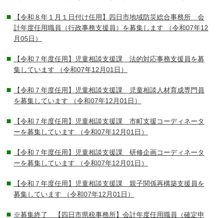
【令和８年１月１日付け任用】四日市地域防災総合事務所 会
計年度任用職員（行政事務支援員）を募集します
（令和07年12
月05日）
【令和７年度任用】児童相談支援課 法的対応事務支援員を募
集しています
（令和07年12月01日）
【令和７年度任用】児童相談支援課 児童相談人材育成専門員
を募集しています
（令和07年12月01日）
【令和７年度任用】児童相談支援課 市町支援コーディネータ
ーを募集しています
（令和07年12月01日）
【令和７年度任用】児童相談支援課 研修企画コーディネータ
ーを募集しています
（令和07年12月01日）
【令和７年度任用】児童相談支援課 親子関係再構築支援員を
募集しています
（令和07年12月01日）
※募集終了 【四日市県税事務所】会計年度任用職員（確定申