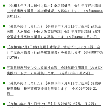
【令和８年７月１日付け採用】桑名保健所 会計年度任用職員
（行政事務支援員・地域保健課）を募集します。
（令和08年06
月01日）
（募集を終了しました）【令和８年７月１日付け任用】政策企
画部（人材確保・外国人政策調整課）会計年度任用職員（奨学
金返還支援事務支援員）を募集します
（令和08年05月28日）
【令和8年7月1日付け任用】水資源・地域プロジェクト課 会
計年度任用職員（行政事務支援員）を募集します
（令和08年05
月27日）
三重県総務部デジタル改革推進課 会計年度任用職員（みえDX
実践パートナー）を募集します。
（令和08年05月25日）
（募集を終了しました）【令和８年７月８日付け任用】鈴鹿県
税事務所 税務業務支援員を募集します
（令和08年05月21
日）
【令和８年６月１日付け任用】防災対策部（消防・保安課）