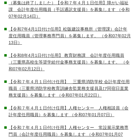
（募集は終了しました）【令和７年４月１日任用】障がい福祉
課 会計年度任用職員（手話通訳支援員）を募集します
（令和
07年02月14日）
【令和7年4月1日付け任用】松阪建設事務所（管理課）会計年
度任用職員（管理事務専門員）を募集します。
（令和07年02月
13日）
【令和8年4月1日付け任用】 教育財務課 会計年度任用職員
（三重県高校生等奨学給付金事務支援員）を募集します。
（令
和07年02月12日）
【令和７年４月１日付け任用】 三重県消防学校 会計年度任用
職員（三重県消防学校教育訓練舎監業務支援員及び同宿日直業
務支援員）を募集します
（令和07年01月22日）
【令和７年４月１日付け任用】人権センター 人権相談員（会
計年度任用職員）を募集します
（令和07年01月07日）
【令和７年４月１日付け任用】人権センター 常設展示業務専
門員（会計年度任用職員）を募集します
（令和07年01月07