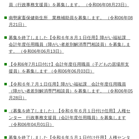
員（行政事務支援員）を募集します。
（令和06年08月23日）
南勢家畜保健衛生所 業務補助員を募集します。
（令和06年08
月21日）
募集を終了しました【令和６年８月１日任用】障がい福祉課
会計年度任用職員（障がい者差別解消専門相談員）を募集しま
す。
（令和06年06月13日）
【令和6年7月1日付け】会計年度任用職員（子どもの居場所支
援員）を募集します
（令和06年06月03日）
【令和６年７月１日任用】障がい福祉課 会計年度任用職員
（障がい者差別解消専門相談員）を募集します。
（令和06年05
月28日）
（募集を終了しました）【令和６年６月１日付け任用】人権セ
ンター 行政事務支援員（会計年度任用職員）を募集します
（令和06年04月01日）
募集を終了しました【令和６年５月１日付け任用】人権センタ