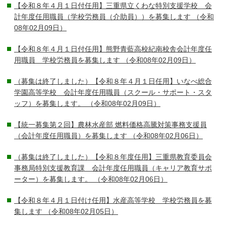
【令和８年４月１日付任用】三重県立くわな特別支援学校 会
計年度任用職員（学校労務員（介助員））を募集します
（令和
08年02月09日）
【令和８年４月１日付任用】熊野青藍高校紀南校舎会計年度任
用職員 学校労務員を募集します
（令和08年02月09日）
（募集は終了しました）【令和８年４月１日任用】いなべ総合
学園高等学校 会計年度任用職員（スクール・サポート・スタ
ッフ）を募集します。
（令和08年02月09日）
【統一募集第２回】農林水産部 燃料価格高騰対策事務支援員
（会計年度任用職員）を募集します
（令和08年02月06日）
（募集は終了しました）【令和８年度任用】三重県教育委員会
事務局特別支援教育課 会計年度任用職員（キャリア教育サポ
ーター）を募集します。
（令和08年02月06日）
【令和８年４月１日付け任用】水産高等学校 学校労務員を募
集します
（令和08年02月05日）