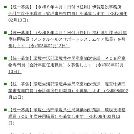
【統一募集】【令和８年４月１日付け任用】伊賀建設事務所
会計年度任用職員（管理事務専門員）を募集します
（令和08年
02月13日）
【統一募集】（令和８年４月１日付け任用）福利厚生課 会計年
度任用職員（メンタルヘルスサポートシステムケア職員）を募
集します
（令和08年02月13日）
【統一募集】環境生活部環境共生局廃棄物対策課 ＰＣＢ廃棄
物専門員（会計年度任用職員）を募集します
（令和08年02月
13日）
【統一募集】環境生活部環境共生局廃棄物対策課 廃棄物処理
業審査専門員（会計年度任用職員）を募集します
（令和08年02
月13日）
【統一募集】環境生活部環境共生局廃棄物対策課 環境技術指
導員（会計年度任用職員）を募集します
（令和08年02月13
日）