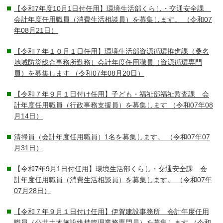
【令和7年度10月1日付任用】環境生活部くらし・交通安全課
会計年度任用職員（消費生活相談員）を募集します。
（令和07
年08月21日）
【令和７年１０月１日任用】環境生活部資源循環推進課（桑名
地域防災総合事務所勤務）会計年度任用職員（資源循環専門
員）を募集します
（令和07年08月20日）
【令和７年９月１日付け任用】子ども・福祉部福祉監査課 会
計年度任用職員（行政事務支援員）を募集します
（令和07年08
月14日）
清掃員（会計年度任用職員）1名を募集します。
（令和07年07
月31日）
【令和7年9月1日付任用】環境生活部くらし・交通安全課 会
計年度任用職員（消費生活相談員）を募集します。
（令和07年
07月28日）
【令和７年９月１日付け任用】伊賀建設事務所 会計年度任用
職員（公共土木施設維持管理業務専門員）を募集します
（令和