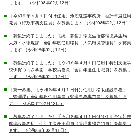
します。
（令和08年02月12日）
【令和８年４月１日付け任用】鈴鹿建設事務所 会計年度任用
職員（行政事務支援員）を募集します
（令和08年02月12日）
（募集は終了しました）【統一募集】環境生活部環境共生局
大気・水環境課 会計年度任用職員（大気環境管理員）を募集
します
（令和08年02月12日）
（募集は終了しました）【令和８年４月１日任用】特別支援学
校伊賀つばさ学園 学校労務員（会計年度任用職員）を募集し
ます。
（令和08年02月12日）
【統一募集】【令和８年４月１日付け任用】松阪建設事務所
（管理課）会計年度任用職員（管理事務専門員）を募集しま
す。
（令和08年02月12日）
（募集を終了しました）【令和８年４月１日付け任用予定】志
摩建設事務所 会計年度任用職員（管理事務専門員）を募集し
ます。
（令和08年02月11日）