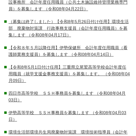
設事務所 会計年度任用職員（公共土木施設維持管理業務専門
員）を募集します
（令和08年04月22日）
（募集は終了しました）【令和8年5月26日付け任用】環境生活
部 廃棄物対策課 行政事務支援員（会計年度任用職員）を募
集します
（令和08年04月17日）
【令和８年５月以降任用】伊勢保健所 会計年度任用職員（看
護師業務支援員）を募集します
（令和08年04月14日）
【令和8年5月1日付け任用】三重県立尾鷲高等学校会計年度任
用職員（就学支援金事務支援員）を募集します。
（令和08年04
月09日）
四日市高等学校 ＳＳＨ事務員を募集します
（令和08年04月
03日）
伊勢高等学校 ＳＳＨ事務員を募集します
（令和08年04月03
日）
環境生活部環境共生局廃棄物対策課 環境技術指導員（会計年