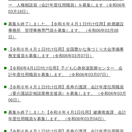
ー 人権相談員（会計年度任用職員）を募集します
（令和06年
03月18日）
募集を終了しました。【令和６年４月１日付け任用】鈴鹿建設
事務所 管理事務専門員を募集します。
（令和06年03月08
日）
【令和６年４月１日付け任用】全国豊かな海づくり大会準備事
務支援員を募集します
（令和06年03月07日）
【令和6年4月1日付け任用】子ども心身発達医療センター 会
計年度任用職員を募集します。
（令和06年03月07日）
【令和６年４月１日付け任用】長寿介護課 会計年度任用職員
（要介護認定相談業務支援員）を募集します。
（令和06年03月
06日）
募集を終了しました【令和６年４月1日任用】健康推進課 会計
年度任用職員を募集します。
（令和06年03月04日）
【令和６年４月１日付け任用】長寿介護課 会計年度任用職員