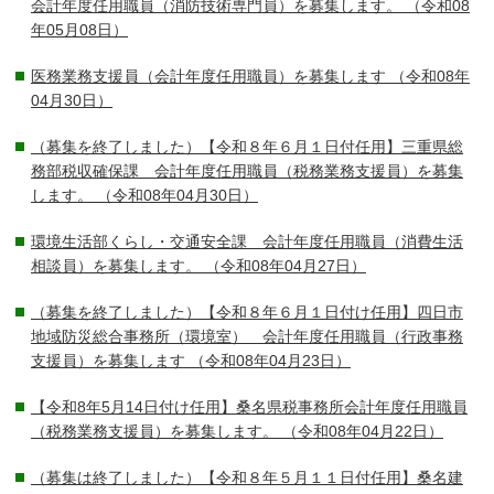
会計年度任用職員（消防技術専門員）を募集します。
（令和08
年05月08日）
医務業務支援員（会計年度任用職員）を募集します
（令和08年
04月30日）
（募集を終了しました）【令和８年６月１日付任用】三重県総
務部税収確保課 会計年度任用職員（税務業務支援員）を募集
します。
（令和08年04月30日）
環境生活部くらし・交通安全課 会計年度任用職員（消費生活
相談員）を募集します。
（令和08年04月27日）
（募集を終了しました）【令和８年６月１日付け任用】四日市
地域防災総合事務所（環境室） 会計年度任用職員（行政事務
支援員）を募集します
（令和08年04月23日）
【令和8年5月14日付け任用】桑名県税事務所会計年度任用職員
（税務業務支援員）を募集します。
（令和08年04月22日）
（募集は終了しました）【令和８年５月１１日付任用】桑名建