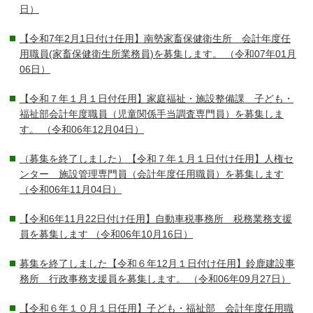
日）
【令和7年2月1日付け任用】南勢家畜保健衛生所 会計年度任
用職員(家畜保健衛生所業務員)を募集します。
（令和07年01月
06日）
【令和７年１月１日付任用】家庭福祉・施設整備課 子ども・
福祉部会計年度職員（児童関係手当調査専門員）を募集しま
す。
（令和06年12月04日）
（募集を終了しました）【令和７年１月１日付け任用】人権セ
ンター 施設管理専門員（会計年度任用職員）を募集します
（令和06年11月04日）
【令和6年11月22日付け任用】自動車税事務所 税務業務支援
員を募集します
（令和06年10月16日）
募集を終了しました【令和６年12月１日付け任用】鈴鹿建設事
務所 行政事務支援員を募集します。
（令和06年09月27日）
【令和６年１０月１日任用】子ども・福祉部 会計年度任用職