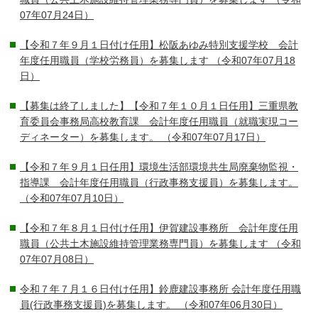
07年07月24日）
【令和７年９月１日付け任用】松阪あゆみ特別支援学校 会計
年度任用職員（学校労務員）を募集します
（令和07年07月18
日）
【募集は終了しました】【令和７年１０月１日任用】三重県教
育委員会事務局高校教育課 会計年度任用職員（就職実現コー
ディネーター）を募集します。
（令和07年07月17日）
【令和７年９月１日任用】環境生活部環境共生局廃棄物監視・
指導課 会計年度任用職員（行政事務支援員）を募集します。
（令和07年07月10日）
【令和７年８月１日付け任用】伊賀建設事務所 会計年度任用
職員（公共土木施設維持管理業務専門員）を募集します
（令和
07年07月08日）
令和７年７月１６日付け任用】鈴鹿建設事務所 会計年度任用職
員(行政事務支援員)を募集します。
（令和07年06月30日）