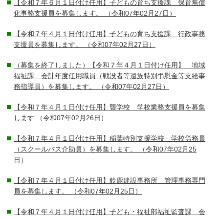
【令和７年６月１日付け任用】子どもの育ち支援課 保育無償
化事務支援員を募集します。
（令和07年02月27日）
【令和７年４月１日付け任用】子どもの育ち支援課 行政事務
支援員を募集します。
（令和07年02月27日）
（募集を終了しました）【令和７年４月１日付け任用】 地域
福祉課 会計年度任用職員（戦没者等遺族特別弔慰金等支給事
務指導員）を募集します。
（令和07年02月27日）
【令和７年４月１日付け任用】聾学校 学校業務支援員を募集
します
（令和07年02月26日）
【令和７年４月１日付け任用】稲葉特別支援学校 学校労務員
（スクールバス介助員）を募集します。
（令和07年02月25
日）
【令和７年４月１日付け任用】鈴鹿建設事務所 管理事務専門
員を募集します。
（令和07年02月25日）
【令和７年４月１日付け任用】子ども・福祉部福祉監査課 会