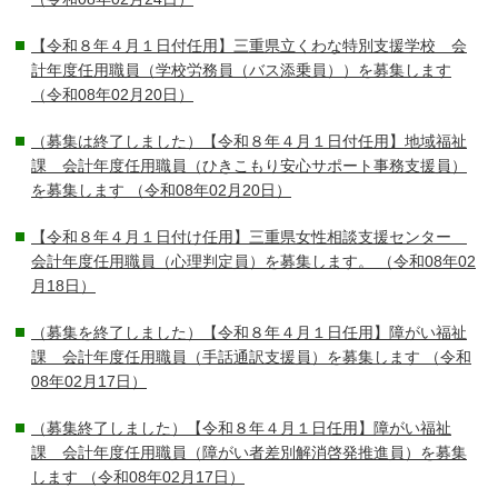
【令和８年４月１日付任用】三重県立くわな特別支援学校 会
計年度任用職員（学校労務員（バス添乗員））を募集します
（令和08年02月20日）
（募集は終了しました）【令和８年４月１日付任用】地域福祉
課 会計年度任用職員（ひきこもり安心サポート事務支援員）
を募集します
（令和08年02月20日）
【令和８年４月１日付け任用】三重県女性相談支援センター
会計年度任用職員（心理判定員）を募集します。
（令和08年02
月18日）
（募集を終了しました）【令和８年４月１日任用】障がい福祉
課 会計年度任用職員（手話通訳支援員）を募集します
（令和
08年02月17日）
（募集終了しました）【令和８年４月１日任用】障がい福祉
課 会計年度任用職員（障がい者差別解消啓発推進員）を募集
します
（令和08年02月17日）