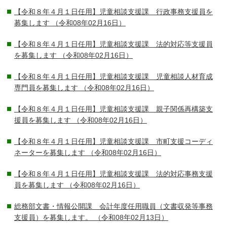
【令和８年４月１日任用】児童相談支援課 行政事務支援員を
募集します
（令和08年02月16日）
【令和８年４月１日任用】児童相談支援課 法的対応等支援員
を募集します
（令和08年02月16日）
【令和８年４月１日任用】児童相談支援課 児童相談人材育成
専門員を募集します
（令和08年02月16日）
【令和８年４月１日任用】児童相談支援課 親子関係再構築支
援員を募集します
（令和08年02月16日）
【令和８年４月１日任用】児童相談支援課 市町支援コーディ
ネーターを募集します
（令和08年02月16日）
【令和８年４月１日任用】児童相談支援課 法的対応事務支援
員を募集します
（令和08年02月16日）
総務部文書・情報公開課 会計年度任用職員（文書収発等事務
支援員）を募集します。
（令和08年02月13日）