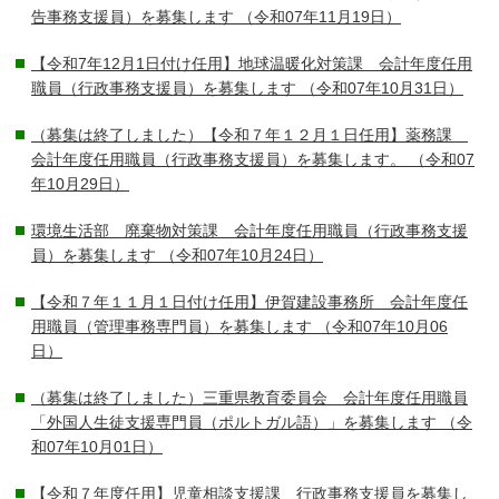
告事務支援員）を募集します
（令和07年11月19日）
【令和7年12月1日付け任用】地球温暖化対策課 会計年度任用
職員（行政事務支援員）を募集します
（令和07年10月31日）
（募集は終了しました）【令和７年１２月１日任用】薬務課
会計年度任用職員（行政事務支援員）を募集します。
（令和07
年10月29日）
環境生活部 廃棄物対策課 会計年度任用職員（行政事務支援
員）を募集します
（令和07年10月24日）
【令和７年１１月１日付け任用】伊賀建設事務所 会計年度任
用職員（管理事務専門員）を募集します
（令和07年10月06
日）
（募集は終了しました）三重県教育委員会 会計年度任用職員
「外国人生徒支援専門員（ポルトガル語）」を募集します
（令
和07年10月01日）
【令和７年度任用】児童相談支援課 行政事務支援員を募集し