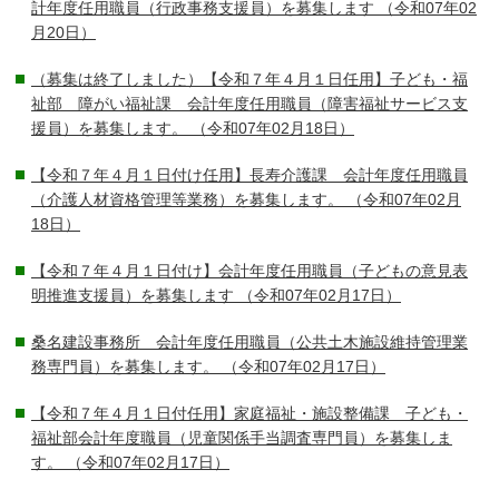
計年度任用職員（行政事務支援員）を募集します
（令和07年02
月20日）
（募集は終了しました）【令和７年４月１日任用】子ども・福
祉部 障がい福祉課 会計年度任用職員（障害福祉サービス支
援員）を募集します。
（令和07年02月18日）
【令和７年４月１日付け任用】長寿介護課 会計年度任用職員
（介護人材資格管理等業務）を募集します。
（令和07年02月
18日）
【令和７年４月１日付け】会計年度任用職員（子どもの意見表
明推進支援員）を募集します
（令和07年02月17日）
桑名建設事務所 会計年度任用職員（公共土木施設維持管理業
務専門員）を募集します。
（令和07年02月17日）
【令和７年４月１日付任用】家庭福祉・施設整備課 子ども・
福祉部会計年度職員（児童関係手当調査専門員）を募集しま
す。
（令和07年02月17日）