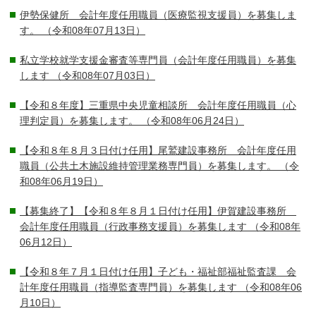
伊勢保健所 会計年度任用職員（医療監視支援員）を募集しま
す。
（令和08年07月13日）
私立学校就学支援金審査等専門員（会計年度任用職員）を募集
します
（令和08年07月03日）
【令和８年度】三重県中央児童相談所 会計年度任用職員（心
理判定員）を募集します。
（令和08年06月24日）
【令和８年８月３日付け任用】尾鷲建設事務所 会計年度任用
職員（公共土木施設維持管理業務専門員）を募集します。
（令
和08年06月19日）
【募集終了】【令和８年８月１日付け任用】伊賀建設事務所
会計年度任用職員（行政事務支援員）を募集します
（令和08年
06月12日）
【令和８年７月１日付け任用】子ども・福祉部福祉監査課 会
計年度任用職員（指導監査専門員）を募集します
（令和08年06
月10日）