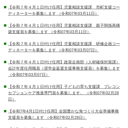
【令和７年４月１日付け任用】児童相談支援課 市町支援コー
ディネーターを募集します
（令和07年03月11日）
【令和７年４月１日付け任用】児童相談支援課 親子関係再構
築支援員を募集します
（令和07年03月11日）
【令和７年４月１日付け任用】児童相談支援課 研修企画コー
ディネーターを募集します
（令和07年03月07日）
【令和７年４月１日付け任用】政策企画部（人材確保対策課）
会計年度任用職員（奨学金返還支援事務支援員）を募集します
（令和07年03月07日）
【令和７年４月１日付け任用】子どもの育ち支援課 プレコン
セプションケア推進専門員を募集します。
（令和07年02月28
日）
【令和7年4月1日付け任用】全国豊かな海づくり大会準備事務
支援員を募集します
（令和07年02月28日）