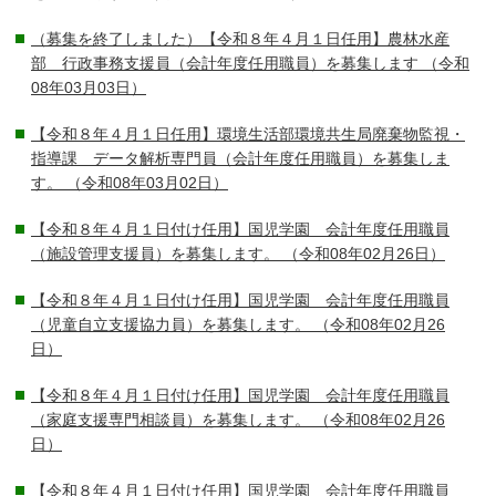
（募集を終了しました）【令和８年４月１日任用】農林水産
部 行政事務支援員（会計年度任用職員）を募集します
（令和
08年03月03日）
【令和８年４月１日任用】環境生活部環境共生局廃棄物監視・
指導課 データ解析専門員（会計年度任用職員）を募集しま
す。
（令和08年03月02日）
【令和８年４月１日付け任用】国児学園 会計年度任用職員
（施設管理支援員）を募集します。
（令和08年02月26日）
【令和８年４月１日付け任用】国児学園 会計年度任用職員
（児童自立支援協力員）を募集します。
（令和08年02月26
日）
【令和８年４月１日付け任用】国児学園 会計年度任用職員
（家庭支援専門相談員）を募集します。
（令和08年02月26
日）
【令和８年４月１日付け任用】国児学園 会計年度任用職員