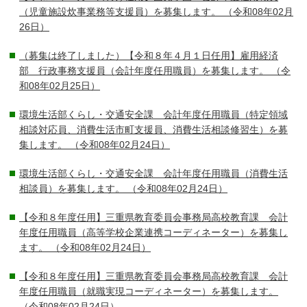
（児童施設炊事業務等支援員）を募集します。
（令和08年02月
26日）
（募集は終了しました）【令和８年４月１日任用】雇用経済
部 行政事務支援員（会計年度任用職員）を募集します。
（令
和08年02月25日）
環境生活部くらし・交通安全課 会計年度任用職員（特定領域
相談対応員、消費生活市町支援員、消費生活相談修習生）を募
集します。
（令和08年02月24日）
環境生活部くらし・交通安全課 会計年度任用職員（消費生活
相談員）を募集します。
（令和08年02月24日）
【令和８年度任用】三重県教育委員会事務局高校教育課 会計
年度任用職員（高等学校企業連携コーディネーター）を募集し
ます。
（令和08年02月24日）
【令和８年度任用】三重県教育委員会事務局高校教育課 会計
年度任用職員（就職実現コーディネーター）を募集します。
（令和08年02月24日）