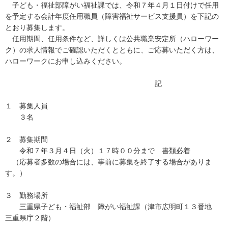
子ども・福祉部障がい福祉課では、令和７年４月１日付けで任用
を予定する会計年度任用職員（障害福祉サービス支援員）を下記の
とおり募集します。
任用期間、任用条件など、詳しくは公共職業安定所（ハローワー
ク）の求人情報でご確認いただくとともに、ご応募いただく方は、
ハローワークにお申し込みください。
記
１ 募集人員
３名
２ 募集期間
令和７年３月４日（火）１７時００分まで 書類必着
（応募者多数の場合には、事前に募集を終了する場合がありま
す。）
３ 勤務場所
三重県子ども・福祉部 障がい福祉課（津市広明町１３番地
三重県庁２階）