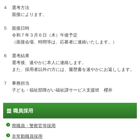
４ 選考方法
面接によります。
５ 面接日時
令和７年３月６日（木）午後予定
（面接会場、時間等は、応募者に連絡いたします。）
６ 選考結果
選考後、速やかに本人に連絡します。
また、採用者以外の方には、履歴書を速やかにお返しします。
７ 事務担当
子ども・福祉部障がい福祉課サービス支援班 櫻井
職員採用
県職員・警察官等採用
非常勤職員採用