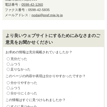
電話番号：
0598-42-1260
ファクス番号：0598-42-5835
メールアドレス：
nodai@pref.mie.lg.jp
より良いウェブサイトにするためにみなさまのご
意見をお聞かせください
お求めの情報は充分掲載されていましたか？
充分だった
ふつう
足りなかった
このページの内容や表現は分かりやすかったですか？
分かりやすかった
ふつう
分かりにくかった
この情報はすぐに見つけられましたか？
すぐに見つかった