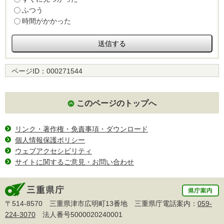
ふつう
時間がかかった
ページID：
000271544
このページのトップへ
リンク・著作権・免責事項・ダウンロード
個人情報保護ポリシー
ウェブアクセシビリティ
サイトに関するご意見・お問い合わせ
〒514-8570 三重県津市広明町13番地 三重県庁電話案内：
059-
224-3070
法人番号5000020240001