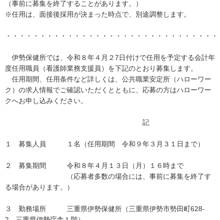
（事前に募集を終了することがあります。）
※任用は、面接後採用が決まった時点で、別途調整します。
・・・・・・・・・・・・・・・・・・・・・・・・・・・・・・・
伊勢保健所では、令和８年４月２7日付けで任用を予定する会計年
度任用職員（看護師業務支援員）を下記のとおり募集します。
任用期間、任用条件など詳しくは、公共職業安定所（ハローワー
ク）の求人情報でご確認いただくとともに、応募の方はハローワー
クへお申し込みください。
記
１ 募集人員 １名（任用期間 令和９年３月３１日まで）
２ 募集期間 令和８年４月１３日（月）１６時まで
（応募者多数の場合には、事前に募集を終了す
る場合があります。）
３ 勤務場所 三重県伊勢保健所（三重県伊勢市勢田町628-
2 三重県伊勢庁舎１階）