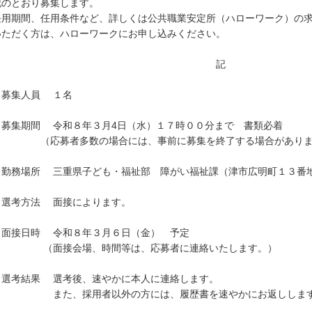
記のとおり募集します。
用期間、任用条件など、詳しくは公共職業安定所（ハローワーク）の求
いただく方は、ハローワークにお申し込みください。
記
 募集人員 １名
 募集期間 令和８年３月4日（水）１７時００分まで 書類必着
応募者多数の場合には、事前に募集を終了する場合がありま
 勤務場所 三重県子ども・福祉部 障がい福祉課（津市広明町１３番
 選考方法 面接によります。
 面接日時 令和８年３月６日（金） 予定
面接会場、時間等は、応募者に連絡いたします。）
 選考結果 選考後、速やかに本人に連絡します。
た、採用者以外の方には、履歴書を速やかにお返ししま