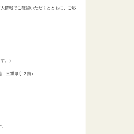
人情報でご確認いただくとともに、ご応
す。）
地 三重県庁２階）
す。