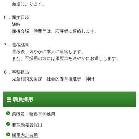
面接によります。
６．面接日時
随時
面接会場、時間等は、応募者に連絡します。
７．選考結果
選考後、速やかに本人に連絡します。
また、不採用の方には履歴書を速やかにお返しします。
８．事務担当
児童相談支援課 社会的養育推進班 神田
職員採用
県職員・警察官等採用
非常勤職員採用
採用内定者用