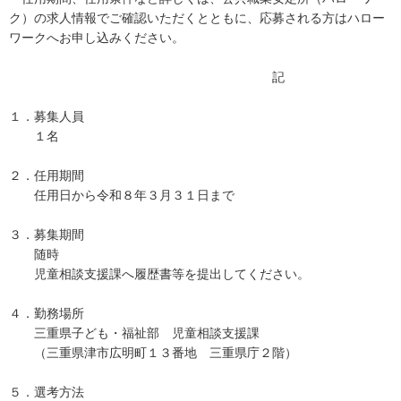
ク）の求人情報でご確認いただくとともに、応募される方はハロー
ワークへお申し込みください。
記
１．募集人員
１名
２．任用期間
任用日から令和８年３月３１日まで
３．募集期間
随時
児童相談支援課へ履歴書等を提出してください。
４．勤務場所
三重県子ども・福祉部 児童相談支援課
（三重県津市広明町１３番地 三重県庁２階）
５．選考方法