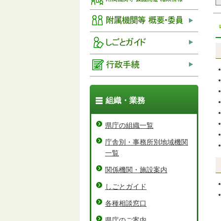
組織・業務
県庁の組織一覧
庁舎別・事務所別地域機関
一覧
関係機関・施設案内
しごとガイド
各種相談窓口
県庁のご案内