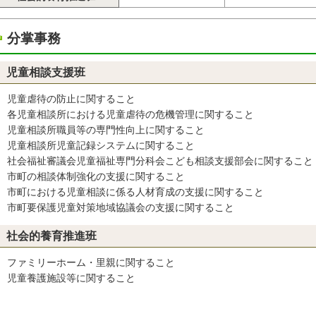
分掌事務
児童相談支援班
児童虐待の防止に関すること
各児童相談所における児童虐待の危機管理に関すること
児童相談所職員等の専門性向上に関すること
児童相談所児童記録システムに関すること
社会福祉審議会児童福祉専門分科会こども相談支援部会に関すること
市町の相談体制強化の支援に関すること
市町における児童相談に係る人材育成の支援に関すること
市町要保護児童対策地域協議会の支援に関すること
社会的養育推進班
ファミリーホーム・里親に関すること
児童養護施設等に関すること