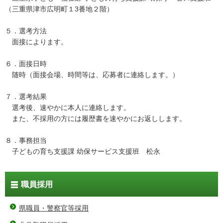
（三重県津市広明町１3番地２階）
５．選考方法
面接によります。
６．面接日時
随時（面接会場、時間等は、応募者に連絡します。）
７．選考結果
選考後、速やかに本人に連絡します。
また、不採用の方には履歴書を速やかにお返しします。
８．事務担当
子どもの育ち支援課 幼保サービス支援班 松永
職員採用
県職員・警察官等採用