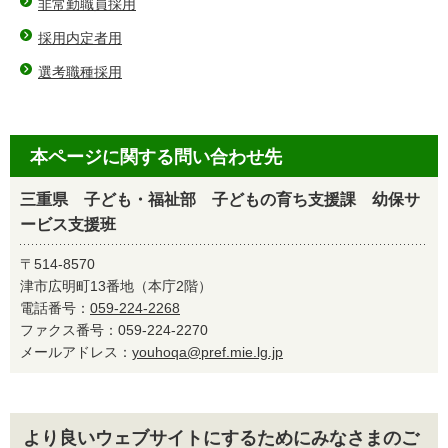
非常勤職員採用
採用内定者用
選考職種採用
本ページに関する問い合わせ先
三重県 子ども・福祉部 子どもの育ち支援課 幼保サ
ービス支援班
〒514-8570
津市広明町13番地（本庁2階）
電話番号：
059-224-2268
ファクス番号：059-224-2270
メールアドレス：
youhoqa@pref.mie.lg.jp
より良いウェブサイトにするためにみなさまのご