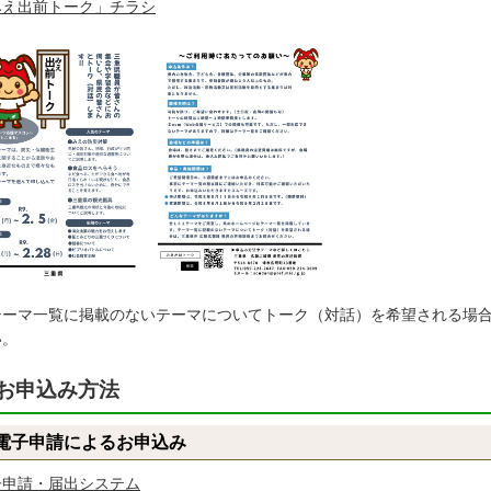
みえ出前トーク」チラシ
テーマ一覧に掲載のないテーマについてトーク（対話）を希望される場
い。
お申込み方法
電子申請によるお申込み
子申請・届出システム