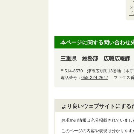
「
ン
「
本ページに関する問い合わせ
三重県 総務部 広聴広報課
〒514-8570
津市広明町13番地（本庁
電話番号：
059-224-2647
ファクス番号
より良いウェブサイトにする
お求めの情報は充分掲載されていまし
このページの内容や表現は分かりやす