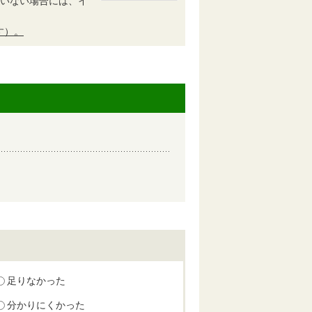
されていない場合には、イ
す）。
足りなかった
分かりにくかった