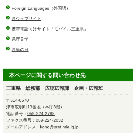
Foreign Languages（外国語）
県ウェブサイト
携帯電話向けサイト「モバイル三重県」
県庁見学
県民の日
本ページに関する問い合わせ先
三重県 総務部 広聴広報課 企画・広報班
〒514-8570
津市広明町13番地（本庁3階）
電話番号：
059-224-2788
ファクス番号：059-224-2032
メールアドレス：
koho@pref.mie.lg.jp