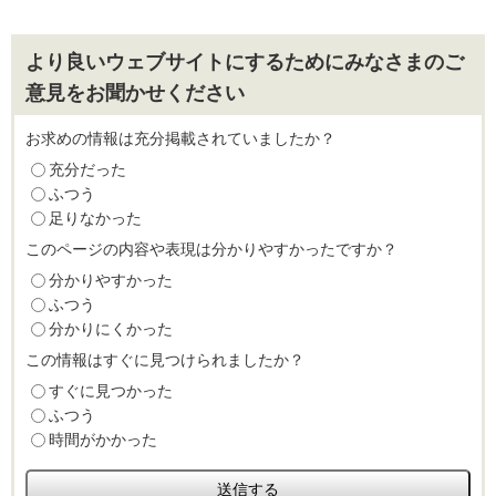
より良いウェブサイトにするためにみなさまのご
意見をお聞かせください
お求めの情報は充分掲載されていましたか？
充分だった
ふつう
足りなかった
このページの内容や表現は分かりやすかったですか？
分かりやすかった
ふつう
分かりにくかった
この情報はすぐに見つけられましたか？
すぐに見つかった
ふつう
時間がかかった