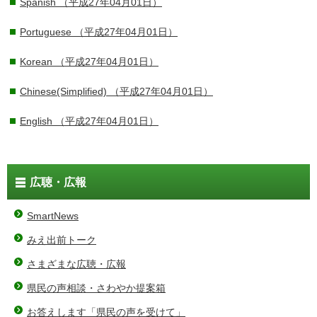
Spanish
（平成27年04月01日）
Portuguese
（平成27年04月01日）
Korean
（平成27年04月01日）
Chinese(Simplified)
（平成27年04月01日）
English
（平成27年04月01日）
広聴・広報
SmartNews
みえ出前トーク
さまざまな広聴・広報
県民の声相談・さわやか提案箱
お答えします「県民の声を受けて」