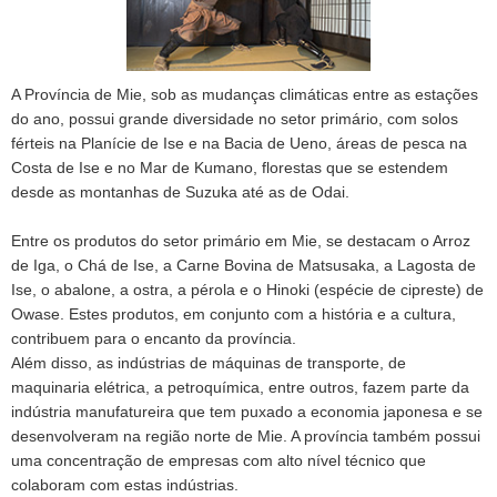
A Província de Mie, sob as mudanças climáticas entre as estações
do ano, possui grande diversidade no setor primário, com solos
férteis na Planície de Ise e na Bacia de Ueno, áreas de pesca na
Costa de Ise e no Mar de Kumano, florestas que se estendem
desde as montanhas de Suzuka até as de Odai.
Entre os produtos do setor primário em Mie, se destacam o Arroz
de Iga, o Chá de Ise, a Carne Bovina de Matsusaka, a Lagosta de
Ise, o abalone, a ostra, a pérola e o Hinoki (espécie de cipreste) de
Owase. Estes produtos, em conjunto com a história e a cultura,
contribuem para o encanto da província.
Além disso, as indústrias de máquinas de transporte, de
maquinaria elétrica, a petroquímica, entre outros, fazem parte da
indústria manufatureira que tem puxado a economia japonesa e se
desenvolveram na região norte de Mie. A província também possui
uma concentração de empresas com alto nível técnico que
colaboram com estas indústrias.