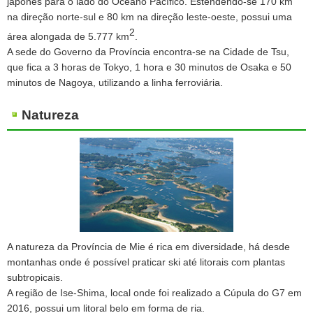
japonês para o lado do Oceano Pacífico. Estendendo-se 170 km
na direção norte-sul e 80 km na direção leste-oeste, possui uma
2
área alongada de 5.777 km
.
A sede do Governo da Província encontra-se na Cidade de Tsu,
que fica a 3 horas de Tokyo, 1 hora e 30 minutos de Osaka e 50
minutos de Nagoya, utilizando a linha ferroviária.
Natureza
A natureza da Província de Mie é rica em diversidade, há desde
montanhas onde é possível praticar ski até litorais com plantas
subtropicais.
A região de Ise-Shima, local onde foi realizado a Cúpula do G7 em
2016, possui um litoral belo em forma de ria.