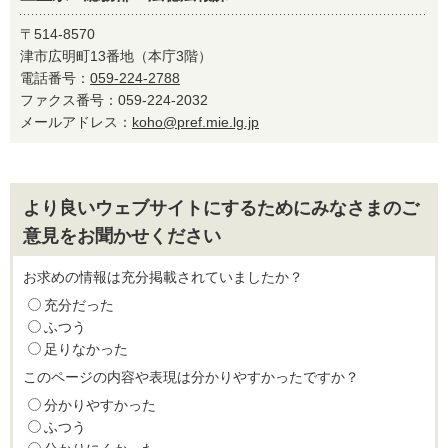
〒514-8570
津市広明町13番地（本庁3階）
電話番号：
059-224-2788
ファクス番号：059-224-2032
メールアドレス：
koho@pref.mie.lg.jp
より良いウェブサイトにするためにみなさまのご
意見をお聞かせください
お求めの情報は充分掲載されていましたか？
充分だった
ふつう
足りなかった
このページの内容や表現は分かりやすかったですか？
分かりやすかった
ふつう