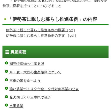
・ 伊勢茶の伝統と文化に関する知識等の普及と併せ、県民が伊
勢茶に愛着を持つことにつなげること
「伊勢茶に親しむ暮らし推進条例」の内容
伊勢茶に親しむ暮らし推進条例の概要［pdf
］
伊勢茶に親しむ暮らし推進条例の本文 ［pdf
］
農産園芸
園芸特産物の生産振興
米・麦・大豆の生産振興について
三重の米を食べよう
強い農業づくり交付金 交付対象事業の公表
花の国づくり三重県協議会
水田農業