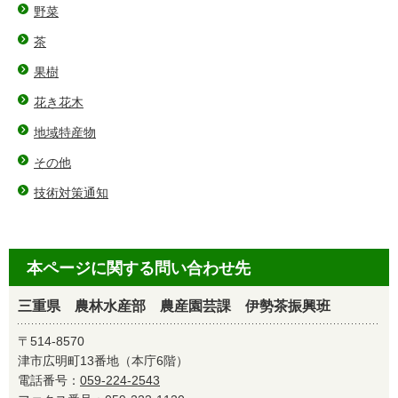
野菜
茶
果樹
花き花木
地域特産物
その他
技術対策通知
本ページに関する問い合わせ先
三重県 農林水産部 農産園芸課 伊勢茶振興班
〒514-8570
津市広明町13番地（本庁6階）
電話番号：
059-224-2543