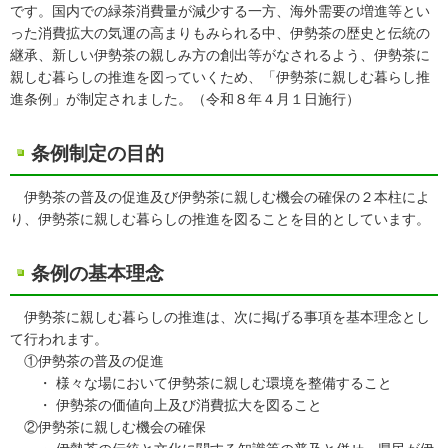
です。国内での緑茶消費量が減少する一方、海外需要の増進等とい
った消費拡大の気運の高まりもみられる中、伊勢茶の歴史と伝統の
継承、新しい伊勢茶の親しみ方の創出等がなされるよう、伊勢茶に
親しむ暮らしの推進を図っていくため、「伊勢茶に親しむ暮らし推
進条例」が制定されました。（令和８年４月１日施行）
条例制定の目的
伊勢茶の普及の促進及び伊勢茶に親しむ機会の確保の２本柱によ
り、伊勢茶に親しむ暮らしの推進を図ることを目的としています。
条例の基本理念
伊勢茶に親しむ暮らしの推進は、次に掲げる事項を基本理念とし
て行われます。
①伊勢茶の普及の促進
・ 様々な場において伊勢茶に親しむ環境を整備すること
・ 伊勢茶の価値向上及び消費拡大を図ること
②伊勢茶に親しむ機会の確保