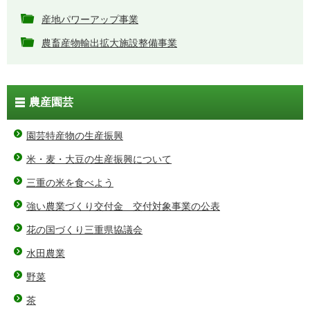
産地パワーアップ事業
農畜産物輸出拡大施設整備事業
農産園芸
園芸特産物の生産振興
米・麦・大豆の生産振興について
三重の米を食べよう
強い農業づくり交付金 交付対象事業の公表
花の国づくり三重県協議会
水田農業
野菜
茶