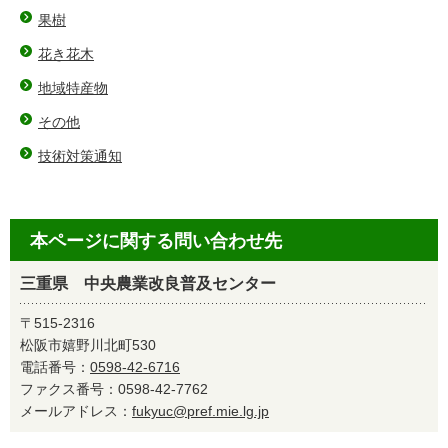
果樹
花き花木
地域特産物
その他
技術対策通知
本ページに関する問い合わせ先
三重県 中央農業改良普及センター
〒515-2316
松阪市嬉野川北町530
電話番号：
0598-42-6716
ファクス番号：0598-42-7762
メールアドレス：
fukyuc@pref.mie.lg.jp