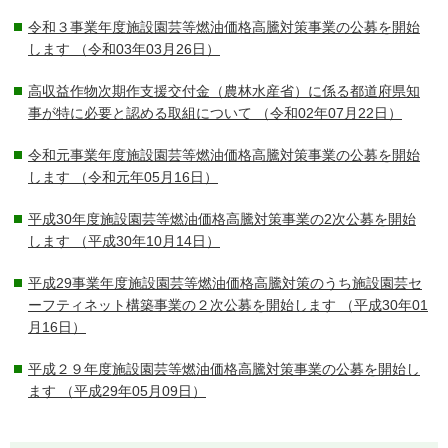
令和３事業年度施設園芸等燃油価格高騰対策事業の公募を開始
します
（令和03年03月26日）
高収益作物次期作支援交付金（農林水産省）に係る都道府県知
事が特に必要と認める取組について
（令和02年07月22日）
令和元事業年度施設園芸等燃油価格高騰対策事業の公募を開始
します
（令和元年05月16日）
平成30年度施設園芸等燃油価格高騰対策事業の2次公募を開始
します
（平成30年10月14日）
平成29事業年度施設園芸等燃油価格高騰対策のうち施設園芸セ
ーフティネット構築事業の２次公募を開始します
（平成30年01
月16日）
平成２９年度施設園芸等燃油価格高騰対策事業の公募を開始し
ます
（平成29年05月09日）