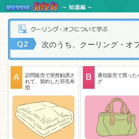
次のうち、クーリング・オ
訪問販売で突然勧誘さ
通信販売で買った
れて、契約した羽毛布
グ
団