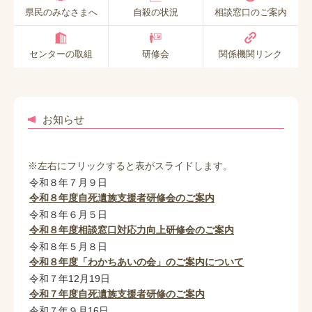
県民のみなさまへ
自殺の状況
相談窓口のご案内
センターの取組
研修会
関係機関リンク
お知らせ
※左右にフリックすると表がスライドします。
令和８年７月９日
令和８年度自死遺族支援者研修会のご案内
令和８年６月５日
令和８年度相談窓口対応力向上研修会のご案内
令和８年５月８日
令和８年度「わかちあいの会」のご案内について
令和７年12月19日
令和７年度自死遺族支援者研修のご案内
令和７年９月16日