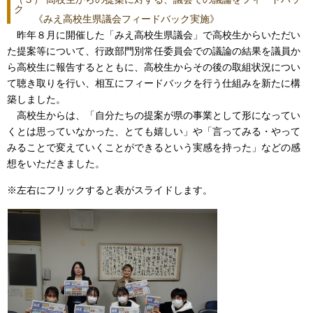
ク
《みえ高校生県議会フィードバック実施》
昨年８月に開催した「みえ高校生県議会」で高校生からいただい
た提案等について、行政部門別常任委員会での議論の結果を議員か
ら高校生に報告するとともに、高校生からその後の取組状況につい
て聴き取りを行い、相互にフィードバックを行う仕組みを新たに構
築しました。
高校生からは、「自分たちの提案が県の事業として形になってい
くとは思っていなかった、とても嬉しい」や「言ってみる・やって
みることで変えていくことができるという実感を持った」などの感
想をいただきました。
※左右にフリックすると表がスライドします。