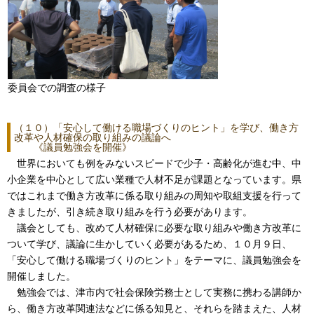
委員会での調査の様子
（１０）「安心して働ける職場づくりのヒント」を学び、働き方
改革や人材確保の取り組みの議論へ
《議員勉強会を開催》
世界においても例をみないスピードで少子・高齢化が進む中、中
小企業を中心として広い業種で人材不足が課題となっています。県
ではこれまで働き方改革に係る取り組みの周知や取組支援を行って
きましたが、引き続き取り組みを行う必要があります。
議会としても、改めて人材確保に必要な取り組みや働き方改革に
ついて学び、議論に生かしていく必要があるため、１０月９日、
「安心して働ける職場づくりのヒント」をテーマに、議員勉強会を
開催しました。
勉強会では、津市内で社会保険労務士として実務に携わる講師か
ら、働き方改革関連法などに係る知見と、それらを踏まえた、人材