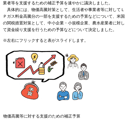
業者等を支援するための補正予算を速やかに議決しました。
具体的には、物価高騰対策として、生活者や事業者等に対してＬ
Ｐガス料金高騰分の一部を支援するための予算などについて、米国
の関税措置対策として、中小企業・小規模企業、農水産業者に対し
て資金繰り支援を行うための予算などについて決定しました。
※左右にフリックすると表がスライドします。
物価高騰等に対する支援のための補正予算