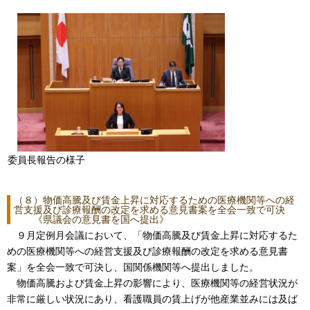
委員長報告の様子
（８）物価高騰及び賃金上昇に対応するための医療機関等への経
営支援及び診療報酬の改定を求める意見書案を全会一致で可決
《県議会の意見書を国へ提出》
９月定例月会議において、「物価高騰及び賃金上昇に対応するた
めの医療機関等への経営支援及び診療報酬の改定を求める意見書
案」を全会一致で可決し、国関係機関等へ提出しました。
物価高騰および賃金上昇の影響により、医療機関等の経営状況が
非常に厳しい状況にあり、看護職員の賃上げが他産業並みには及ば