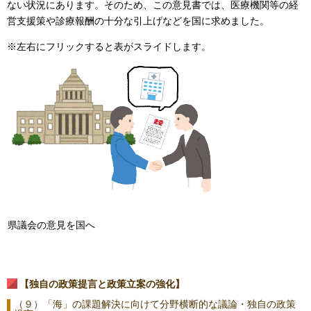
ない状況にあります。そのため、この意見書では、医療機関等の経
営支援策や診療報酬の十分な引上げなどを国に求めました。
※左右にフリックすると表がスライドします。
県議会の意見を国へ
【独自の政策提言と政策立案の強化】
（９）「海」の課題解決に向けて分野横断的な議論・独自の政策