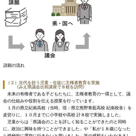
請願の流れ
（２）次代を担う児童・生徒に主権者教育を実施
《みえ県議会出前講座で８校を訪問》
未来の有権者である子どもたちに、主権者教育の一環として、議
会の仕組みや役割を伝える授業を行っています。
１月の県立紀南高校（当時。現：県立熊野青藍高校 紀南校舎）を
皮切りに、１０月までに小学校や高校 計８校で実施しました。
児童からは「県議会のことを詳しく知ることができたのと同時
に、政治に興味を持つことができました」や「私が１８歳になった
ら積極的に選挙に行きたいと思いました」等の感想をいただきまし