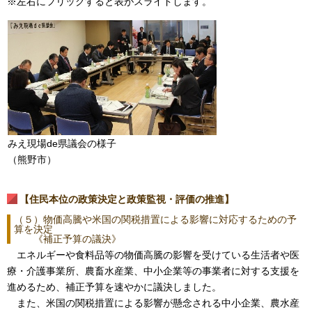
※左右にフリックすると表がスライドします。
みえ現場de県議会の様子
（熊野市）
【住民本位の政策決定と政策監視・評価の推進】
（５）物価高騰や米国の関税措置による影響に対応するための予
算を決定
《補正予算の議決》
エネルギーや食料品等の物価高騰の影響を受けている生活者や医
療・介護事業所、農畜水産業、中小企業等の事業者に対する支援を
進めるため、補正予算を速やかに議決しました。
また、米国の関税措置による影響が懸念される中小企業、農水産