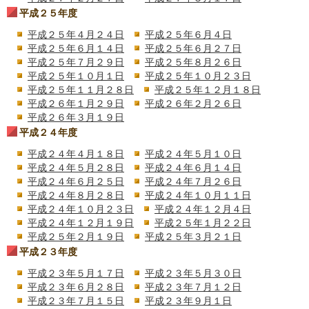
平成２５年度
平成２５年４月２４日
平成２５年６月４日
平成２５年６月１４日
平成２５年６月２７日
平成２５年７月２９日
平成２５年８月２６日
平成２５年１０月１日
平成２５年１０月２３日
平成２５年１１月２８日
平成２５年１２月１８日
平成２６年１月２９日
平成２６年２月２６日
平成２６年３月１９日
平成２４年度
平成２４年４月１８日
平成２４年５月１０日
平成２４年５月２８日
平成２４年６月１４日
平成２４年６月２５日
平成２４年７月２６日
平成２４年８月２８日
平成２４年１０月１１日
平成２４年１０月２３日
平成２４年１２月４日
平成２４年１２月１９日
平成２５年１月２２日
平成２５年２月１９日
平成２５年３月２１日
平成２３年度
平成２３年５月１７日
平成２３年５月３０日
平成２３年６月２８日
平成２３年７月１２日
平成２３年７月１５日
平成２３年９月１日