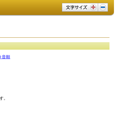
文字サイズ変更
０音順
す。