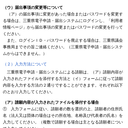
（ウ）届出事項の変更等について
（ア）の届出事項に変更があった場合またはパスワードを変更す
る場合は、三重県電子申請・届出システムにログインし、「利用者
情報ページ」から届出事項の変更またはパスワードの変更を行って
ください。
また、ログインＩＤ・パスワードを廃止する場合は、三重県議会
事務局までその旨ご連絡ください。（三重県電子申請・届出システ
ムからはできません。）
（２）入力方法について
三重県電子申請・届出システムによる請願は、（ア）請願内容が
入力されたファイルを添付する方法と（イ）フォームに従って請願
内容を入力する方法の２通りですることができます。それぞれ以下
のとおり入力してください。
（ア）請願内容が入力されたファイルを添付する場合
① 入力フォームに従い、請願者の数を選択の上、請願者の住所氏
名（法人又は団体の場合はその所在地、名称及び代表者の氏名）を
入力してください。（複数で請願する場合は主となる請願者につい