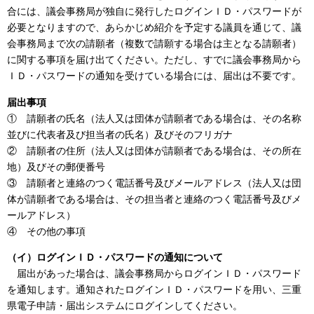
合には、議会事務局が独自に発行したログインＩＤ・パスワードが
必要となりますので、あらかじめ紹介を予定する議員を通じて、議
会事務局まで次の請願者（複数で請願する場合は主となる請願者）
に関する事項を届け出てください。ただし、すでに議会事務局から
ＩＤ・パスワードの通知を受けている場合には、届出は不要です。
届出事項
① 請願者の氏名（法人又は団体が請願者である場合は、その名称
並びに代表者及び担当者の氏名）及びそのフリガナ
② 請願者の住所（法人又は団体が請願者である場合は、その所在
地）及びその郵便番号
③ 請願者と連絡のつく電話番号及びメールアドレス（法人又は団
体が請願者である場合は、その担当者と連絡のつく電話番号及びメ
ールアドレス）
④ その他の事項
（イ）ログインＩＤ・パスワードの通知について
届出があった場合は、議会事務局からログインＩＤ・パスワード
を通知します。通知されたログインＩＤ・パスワードを用い、三重
県電子申請・届出システムにログインしてください。