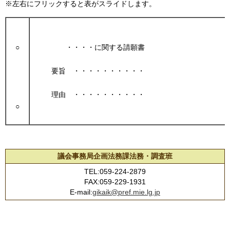
※左右にフリックすると表がスライドします。
○
・・・・に関する請願書
要旨 ・・・・・・・・・・
理由 ・・・・・・・・・・
○
議会事務局企画法務課法務・調査班
TEL:059-224-2879
FAX:059-229-1931
E-mail:
gikaik@pref.mie.lg.jp